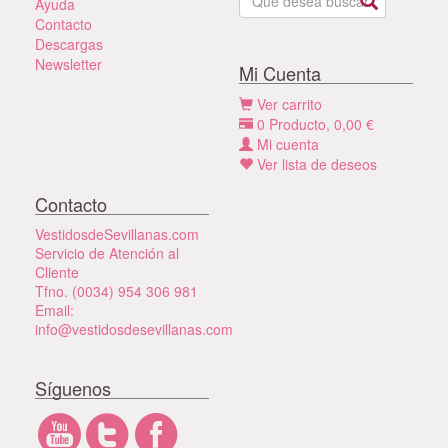
Ayuda
Contacto
Descargas
Newsletter
Mi Cuenta
Ver carrito
0
Producto,
0,00
€
Mi cuenta
Ver lista de deseos
Contacto
VestidosdeSevillanas.com
Servicio de Atención al
Cliente
Tfno. (0034) 954 306 981
Email:
info@vestidosdesevillanas.com
Síguenos