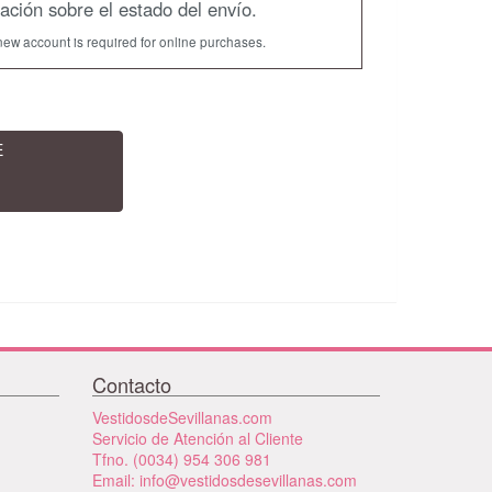
mación sobre el estado del envío.
new account is required for online purchases.
E
Contacto
VestidosdeSevillanas.com
Servicio de Atención al Cliente
Tfno. (0034) 954 306 981
Email: info@vestidosdesevillanas.com