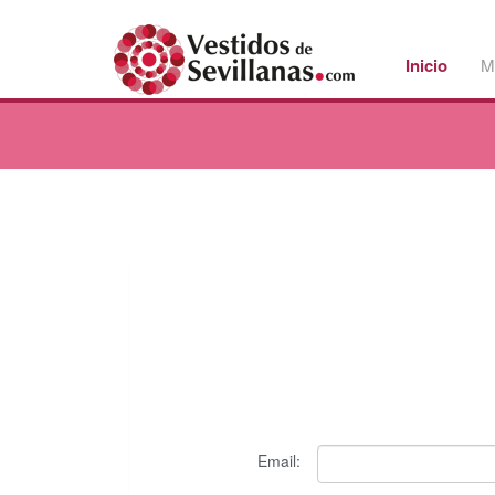
Inicio
M
Email: