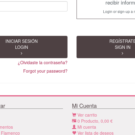
recibir infor
Login or sign-up a 
INICIAR SESIÓN
REGÍSTRAT
LOGIN
SIGN IN
¿Olvidaste la contraseña?
Forgot your password?
ar
Mi Cuenta
Ver carrito
0
Producto,
0,00
€
mentos
Mi cuenta
 Flamenco
Ver lista de deseos