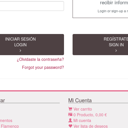
recibir infor
Login or sign-up a 
INICIAR SESIÓN
REGÍSTRAT
LOGIN
SIGN IN
¿Olvidaste la contraseña?
Forgot your password?
ar
Mi Cuenta
Ver carrito
0
Producto,
0,00
€
mentos
Mi cuenta
 Flamenco
Ver lista de deseos