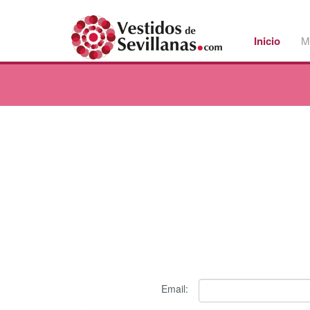
Inicio
M
Email: