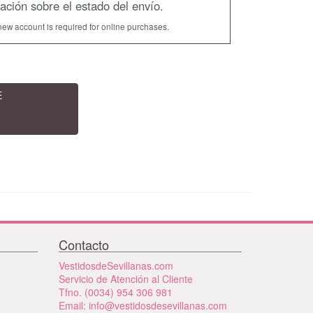
mación sobre el estado del envío.
new account is required for online purchases.
E
Contacto
VestidosdeSevillanas.com
Servicio de Atención al Cliente
Tfno. (0034) 954 306 981
Email: info@vestidosdesevillanas.com