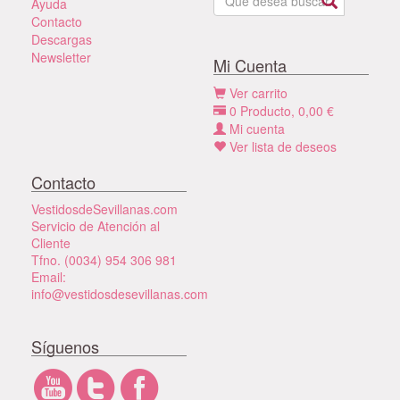
Ayuda
Contacto
Descargas
Newsletter
Mi Cuenta
Ver carrito
0
Producto,
0,00
€
Mi cuenta
Ver lista de deseos
Contacto
VestidosdeSevillanas.com
Servicio de Atención al
Cliente
Tfno. (0034) 954 306 981
Email:
info@vestidosdesevillanas.com
Síguenos