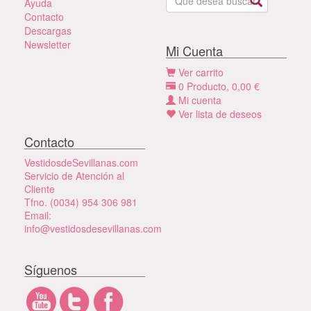
Ayuda
Contacto
Descargas
Newsletter
Mi Cuenta
Ver carrito
0
Producto,
0,00
€
Mi cuenta
Ver lista de deseos
Contacto
VestidosdeSevillanas.com
Servicio de Atención al
Cliente
Tfno. (0034) 954 306 981
Email:
info@vestidosdesevillanas.com
Síguenos