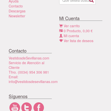
Ayuda
Contacto
Descargas
Newsletter
Mi Cuenta
Ver carrito
0
Producto,
0,00
€
Mi cuenta
Ver lista de deseos
Contacto
VestidosdeSevillanas.com
Servicio de Atención al
Cliente
Tfno. (0034) 954 306 981
Email:
info@vestidosdesevillanas.com
Síguenos