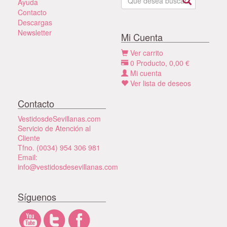
Ayuda
Contacto
Descargas
Newsletter
Mi Cuenta
Ver carrito
0
Producto,
0,00
€
Mi cuenta
Ver lista de deseos
Contacto
VestidosdeSevillanas.com
Servicio de Atención al
Cliente
Tfno. (0034) 954 306 981
Email:
info@vestidosdesevillanas.com
Síguenos