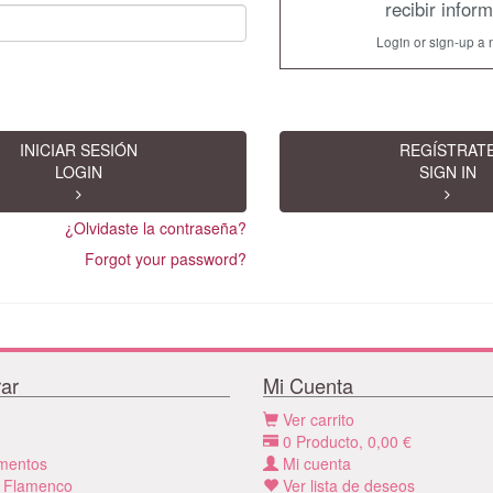
recibir infor
Login or sign-up a 
INICIAR SESIÓN
REGÍSTRAT
LOGIN
SIGN IN
¿Olvidaste la contraseña?
Forgot your password?
ar
Mi Cuenta
Ver carrito
0
Producto,
0,00
€
mentos
Mi cuenta
 Flamenco
Ver lista de deseos