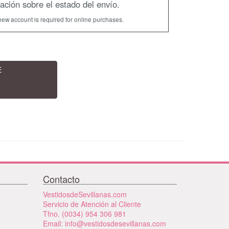
mación sobre el estado del envío.
new account is required for online purchases.
E
Contacto
VestidosdeSevillanas.com
Servicio de Atención al Cliente
Tfno. (0034) 954 306 981
Email: info@vestidosdesevillanas.com