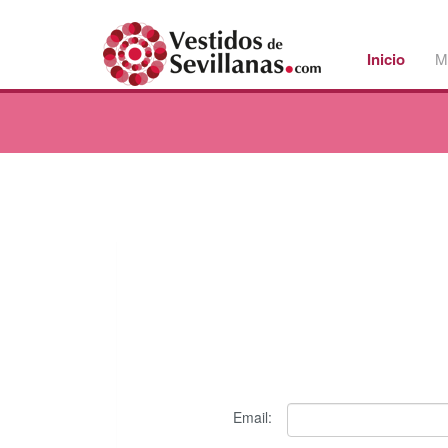
Inicio
M
Email: