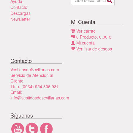
Ayuda
Contacto
Descargas
Newsletter
Mi Cuenta
Ver carrito
0
Producto,
0,00
€
Mi cuenta
Ver lista de deseos
Contacto
VestidosdeSevillanas.com
Servicio de Atención al
Cliente
Tfno. (0034) 954 306 981
Email:
info@vestidosdesevillanas.com
Síguenos