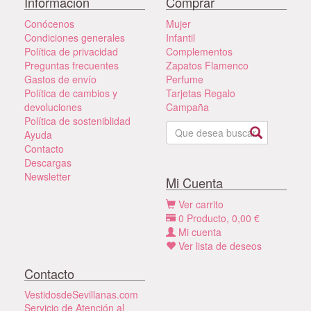
Información
Comprar
Conócenos
Mujer
Condiciones generales
Infantil
Política de privacidad
Complementos
Preguntas frecuentes
Zapatos Flamenco
Gastos de envío
Perfume
Política de cambios y
Tarjetas Regalo
devoluciones
Campaña
Política de sosteniblidad
Ayuda
Contacto
Descargas
Newsletter
Mi Cuenta
Ver carrito
0
Producto,
0,00
€
Mi cuenta
Ver lista de deseos
Contacto
VestidosdeSevillanas.com
Servicio de Atención al