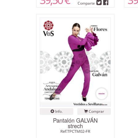
Comparte
Info.
Comprar
Pantalón GALVÁN
strech
Ref:TPCTM02-FR