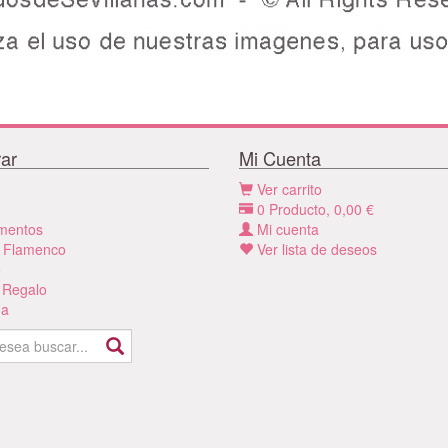
ar
Mi Cuenta
Ver carrito
0
Producto,
0,00
€
mentos
Mi cuenta
 Flamenco
Ver lista de deseos
e
 Regalo
a