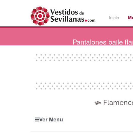
Inicio
Mu
Pantalones
baile f
Ver Menu