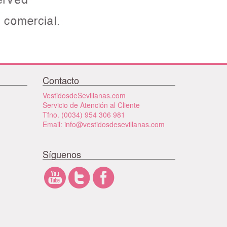
Contacto
VestidosdeSevillanas.com
Servicio de Atención al Cliente
Tfno. (0034) 954 306 981
Email: info@vestidosdesevillanas.com
Síguenos