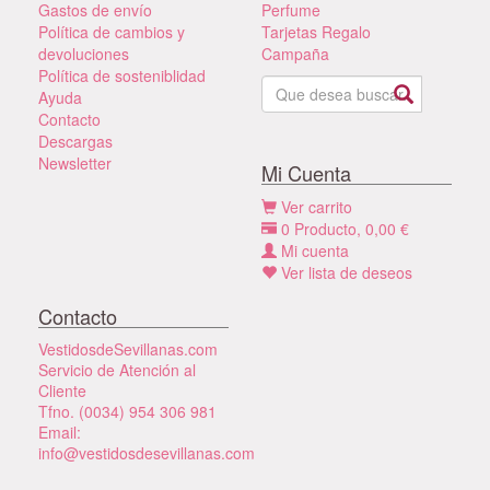
Gastos de envío
Perfume
Política de cambios y
Tarjetas Regalo
devoluciones
Campaña
Política de sosteniblidad
Ayuda
Contacto
Descargas
Newsletter
Mi Cuenta
Ver carrito
0
Producto,
0,00
€
Mi cuenta
Ver lista de deseos
Contacto
VestidosdeSevillanas.com
Servicio de Atención al
Cliente
Tfno. (0034) 954 306 981
Email:
info@vestidosdesevillanas.com