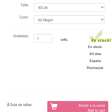
Talla:
Color:
Unidades:
uds.
En stock-
3/4 días
España
Penínsular
Guia de tallas
Añadir a la cesta
Add to cart