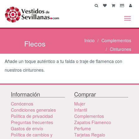
Toggl
navig
Inicio
Complementos
Flecos
Cinturones
Añade un toque auténtico a tu falda o traje de flamenca con
nuestros cinturones.
Información
Comprar
Conócenos
Mujer
Condiciones generales
Infantil
Política de privacidad
Complementos
Preguntas frecuentes
Zapatos Flamenco
Gastos de envío
Perfume
Política de cambios y
Tarjetas Regalo