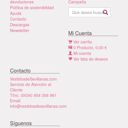
devoluciones
Campaña
Política de sosteniblidad
Ayuda
Contacto
Descargas
Newsletter
Mi Cuenta
Ver carrito
0
Producto,
0,00
€
Mi cuenta
Ver lista de deseos
Contacto
VestidosdeSevillanas.com
Servicio de Atención al
Cliente
Tfno. (0034) 954 306 981
Email:
info@vestidosdesevillanas.com
Síguenos