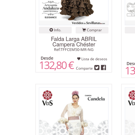
Info.
Comprar
Falda Larga ABRIL
Campera Chéster
Ref:TFFCEM50-MR-NG
Desde
Lista de deseos
132,80 €
Des
13
Comparte