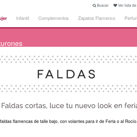
Buscar
Ver lista d
jer
Infantil
Complementos
Zapatos Flamenco
Perfu
turones
das flamencas de talle bajo, con volantes para ir de Feria o al Rocío