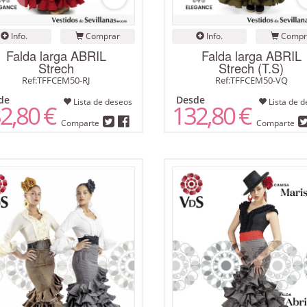
Info.
Comprar
Info.
Compr
Falda larga ABRIL
Falda larga ABRIL
Strech
Strech (T.S)
Ref:TFFCEM50-RJ
Ref:TFFCEM50-VQ
de
Desde
Lista de deseos
Lista de d
2,80 €
132,80 €
Comparte
Comparte