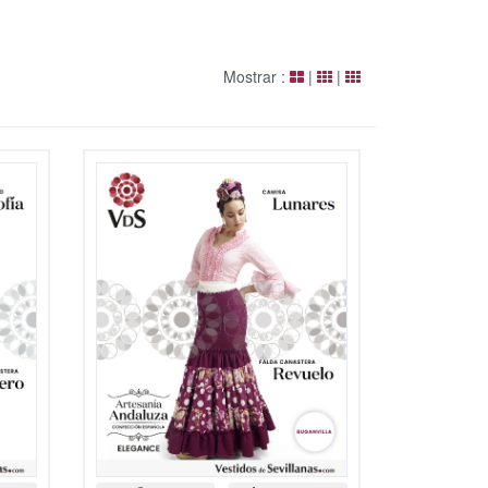
Mostrar :
|
|