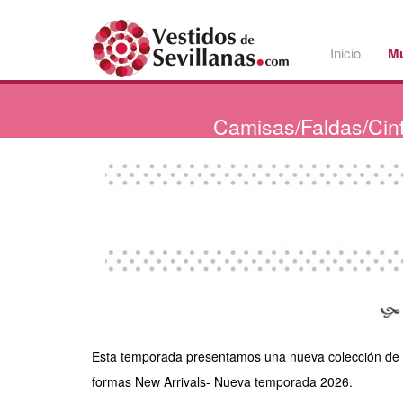
Inicio
Mu
Camisas/Faldas/Cin
Esta temporada presentamos una nueva colección de fal
formas New Arrivals- Nueva temporada 2026.