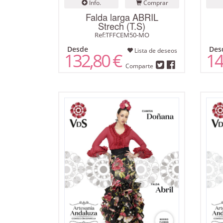
Info.
Comprar
Falda larga ABRIL
Strech (T.S)
Ref:TFFCEM50-MO
Desde
Des
Lista de deseos
132,80 €
14
Comparte