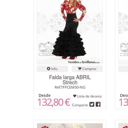
Info.
Comprar
Falda larga ABRIL
Strech
Ref:TFFCEM50-NG
Desde
Des
Lista de deseos
132,80 €
13
Comparte