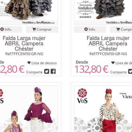
Info.
Comprar
Info.
Compr
Falda Larga mujer
Falda Larga mujer
ABRIL Campera
ABRIL Campera
Chéster
Chéster
Ref:TFFCEM50-GR-NG
Ref:TFFCEM50-GR-NG
de
Desde
Lista de deseos
Lista de d
2,80 €
132,80 €
Comparte
Comparte