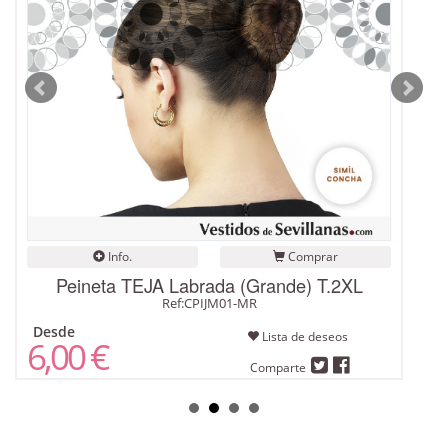
Info.
Comprar
Peineta TEJA Labrada (Grande) T.2XL
Ref:CPIJM01-MR
Desde
Lista de deseos
6,00 €
Comparte