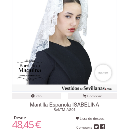
Info.
Comprar
Mantilla Española ISABELINA
Ref:TMIAG01
Desde
Lista de deseos
48,45 €
Comparte