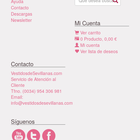
Ayuda
Contacto
Descargas
Newsletter
Mi Cuenta
Ver carrito
0
Producto,
0,00
€
Mi cuenta
Ver lista de deseos
Contacto
VestidosdeSevillanas.com
Servicio de Atención al
Cliente
Tfno. (0034) 954 306 981
Email:
info@vestidosdesevillanas.com
Síguenos