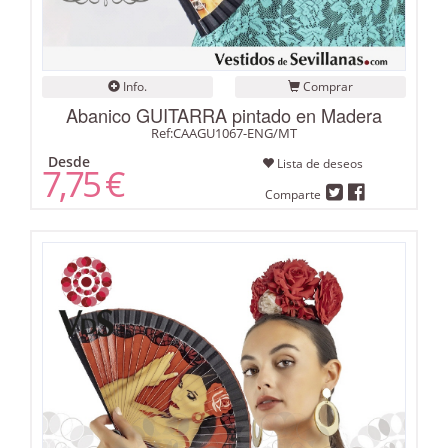
Info.
Comprar
Abanico GUITARRA pintado en Madera
Ref:CAAGU1067-ENG/MT
Desde
Lista de deseos
7,75 €
Comparte