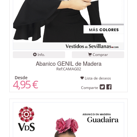
Info.
Comprar
Abanico GENIL de Madera
Ref:CAMAG02
Desde
Lista de deseos
4,95 €
Comparte