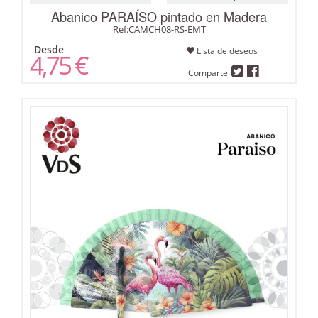
Abanico PARAÍSO pintado en Madera
Ref:CAMCH08-RS-EMT
Desde
Lista de deseos
4,75 €
Comparte