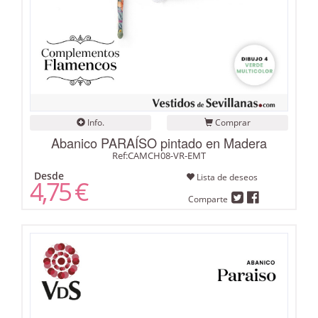
Info.
Comprar
Abanico PARAÍSO pintado en Madera
Ref:CAMCH08-VR-EMT
Desde
Lista de deseos
4,75 €
Comparte