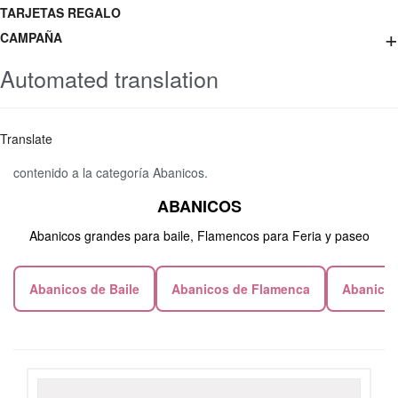
TARJETAS REGALO
+
CAMPAÑA
Automated translation
Translate
contenido a la categoría Abanicos.
ABANICOS
Abanicos grandes para baile, Flamencos para Feria y paseo
Abanicos de Baile
Abanicos de Flamenca
Abanicos