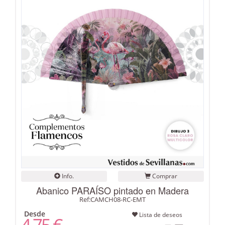
Info.
Comprar
Abanico PARAÍSO pintado en Madera
Ref:CAMCH08-RC-EMT
Desde
Lista de deseos
4,75 €