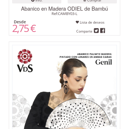
Info.
Comprar
Abanico en Madera ODIEL de Bambú
Ref:CAMBY03-L
Desde
Lista de deseos
2,75 €
Comparte