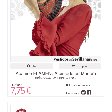
Info.
Comprar
Abanico FLAMENCA pintado en Madera
Ref:CAAGU1064-RJ/NG-ENG/
Desde
Lista de deseos
7,75 €
Comparte