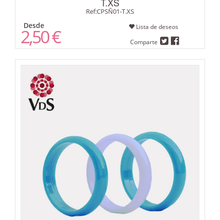
T.XS
Ref:CPSÑ01-T.XS
Desde
Lista de deseos
2,50 €
Comparte