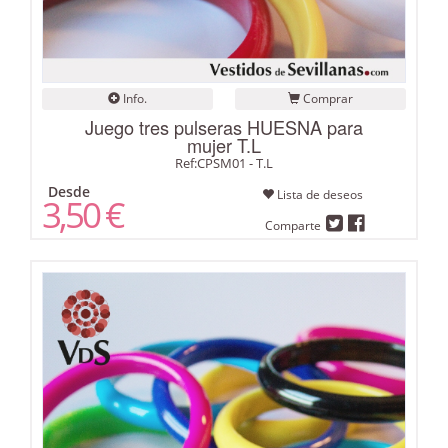
Info.
Comprar
Juego tres pulseras HUESNA para
mujer T.L
Ref:CPSM01 - T.L
Desde
Lista de deseos
3,50 €
Comparte