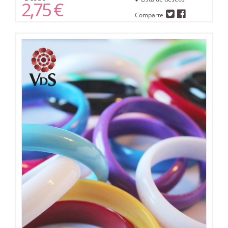
2,75 €
Comparte