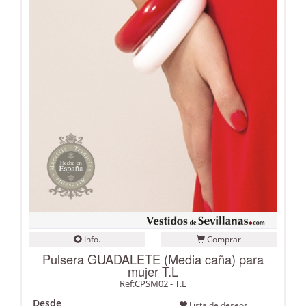
Info.
Comprar
Pulsera GUADALETE (Media caña) para
mujer T.L
Ref:CPSM02 - T.L
Desde
Lista de deseos