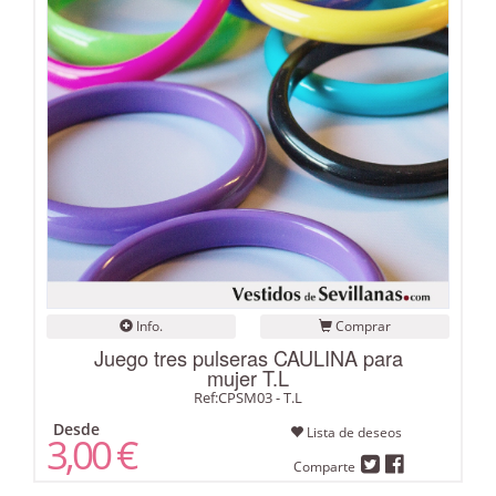
Info.
Comprar
Juego tres pulseras CAULINA para
mujer T.L
Ref:CPSM03 - T.L
Desde
Lista de deseos
3,00 €
Comparte