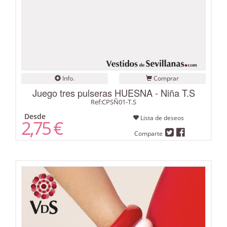
Info.
Comprar
Juego tres pulseras HUESNA - Niña T.S
Ref:CPSÑ01-T.S
Desde
Lista de deseos
2,75 €
Comparte