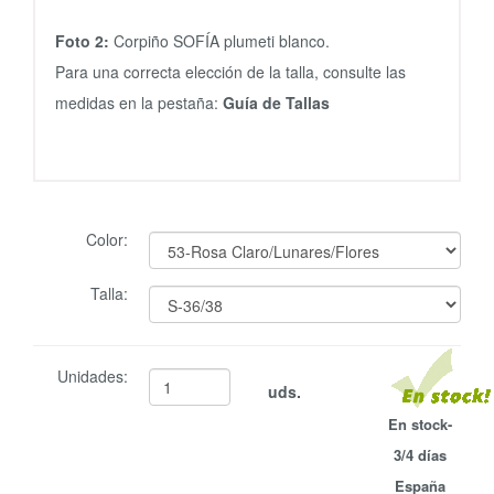
Foto 2:
Corpiño SOFÍA plumeti blanco.
Para una correcta elección de la talla, consulte las
medidas en la pestaña:
Guía de Tallas
Color:
Talla:
Unidades:
uds.
En stock-
3/4 días
España