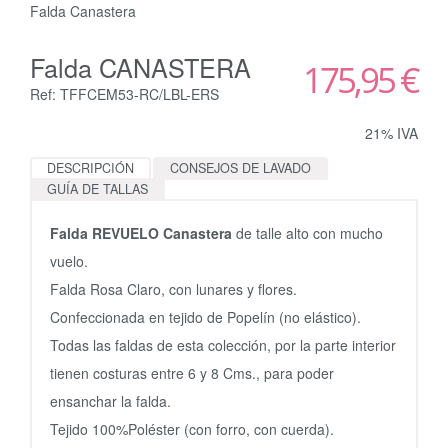
Falda Canastera
Falda CANASTERA
175,95 €
Ref: TFFCEM53-RC/LBL-ERS
21% IVA
DESCRIPCIÓN
CONSEJOS DE LAVADO
GUÍA DE TALLAS
Falda REVUELO Canastera
de talle alto con mucho
vuelo.
Falda Rosa Claro, con lunares y flores.
Confeccionada en tejido de Popelín (no elástico).
Todas las faldas de esta colección, por la parte interior
tienen costuras entre 6 y 8 Cms., para poder
ensanchar la falda.
Tejido 100%Poléster (con forro, con cuerda).