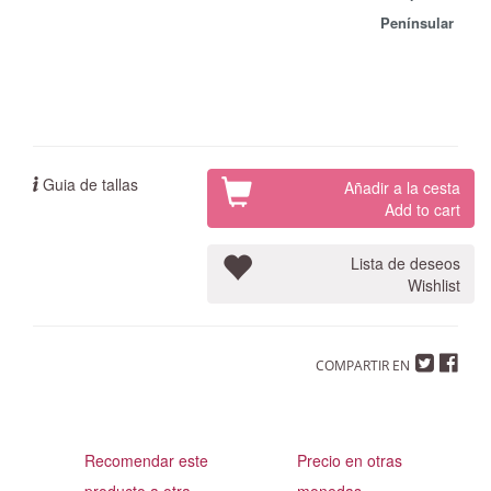
Penínsular
Guia de tallas
Añadir a la cesta
Add to cart
Lista de deseos
Wishlist
COMPARTIR EN
Recomendar este
Precio en otras
producto a otra
monedas