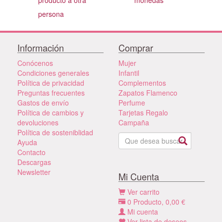
persona
Información
Comprar
Conócenos
Mujer
Condiciones generales
Infantil
Política de privacidad
Complementos
Preguntas frecuentes
Zapatos Flamenco
Gastos de envío
Perfume
Política de cambios y
Tarjetas Regalo
devoluciones
Campaña
Política de sosteniblidad
Ayuda
Contacto
Descargas
Newsletter
Mi Cuenta
Ver carrito
0
Producto,
0,00
€
Mi cuenta
Ver lista de deseos