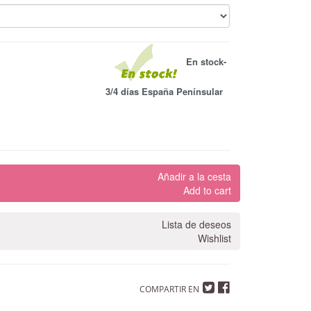
En stock-
3/4 días España Penínsular
Añadir a la cesta
Add to cart
Lista de deseos
Wishlist
COMPARTIR EN