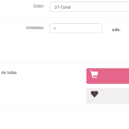
Color:
Unidades:
uds.
de tallas