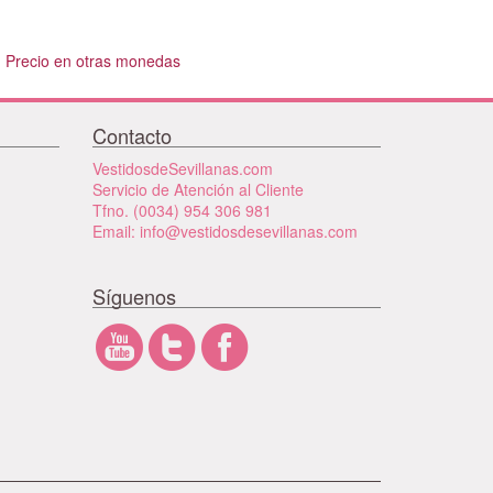
Precio en otras monedas
Contacto
VestidosdeSevillanas.com
Servicio de Atención al Cliente
Tfno. (0034) 954 306 981
Email: info@vestidosdesevillanas.com
Síguenos