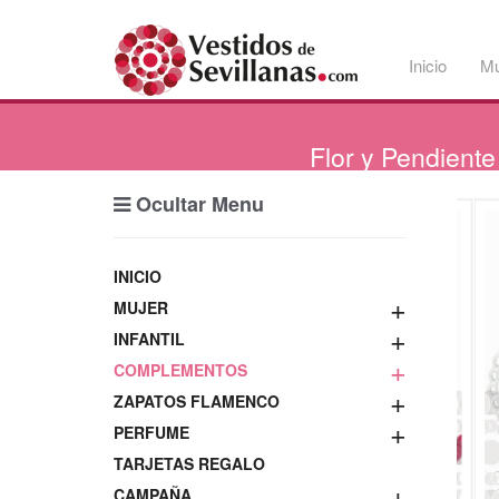
Inicio
Mu
Flor
y Pendiente
Ocultar Menu
INICIO
+
MUJER
+
INFANTIL
+
COMPLEMENTOS
+
ZAPATOS FLAMENCO
+
PERFUME
TARJETAS REGALO
+
CAMPAÑA