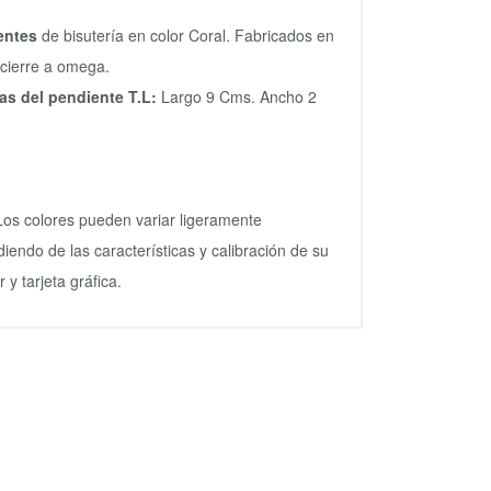
entes
de bisutería en color Coral. Fabricados en
 cierre a omega.
as del pendiente
T.L:
Largo 9 Cms. Ancho 2
Los colores pueden variar ligeramente
iendo de las características y calibración de su
 y tarjeta gráfica.