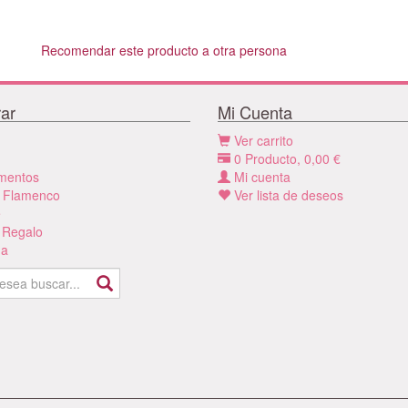
Recomendar este producto a otra persona
ar
Mi Cuenta
Ver carrito
0
Producto,
0,00
€
mentos
Mi cuenta
 Flamenco
Ver lista de deseos
e
 Regalo
a