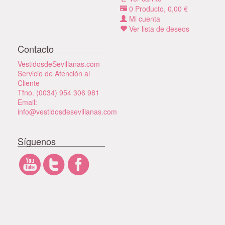
0
Producto,
0,00
€
Mi cuenta
Ver lista de deseos
Contacto
VestidosdeSevillanas.com
Servicio de Atención al
Cliente
Tfno. (0034) 954 306 981
Email:
info@vestidosdesevillanas.com
Síguenos