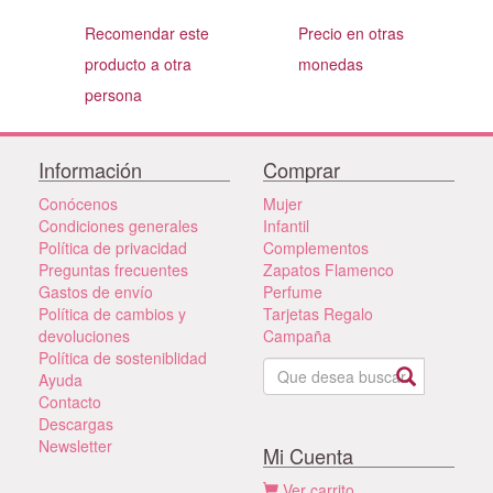
Recomendar este
Precio en otras
producto a otra
monedas
persona
Información
Comprar
Conócenos
Mujer
Condiciones generales
Infantil
Política de privacidad
Complementos
Preguntas frecuentes
Zapatos Flamenco
Gastos de envío
Perfume
Política de cambios y
Tarjetas Regalo
devoluciones
Campaña
Política de sosteniblidad
Ayuda
Contacto
Descargas
Newsletter
Mi Cuenta
Ver carrito