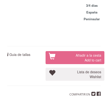
3/4 días
España
Penínsular
Guia de tallas
Añadir a la cesta
Add to cart
Lista de deseos
Wishlist
COMPARTIR EN