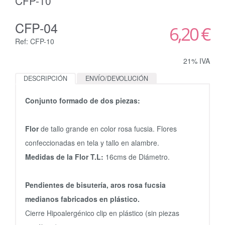
CFP-10
CFP-04
6,20 €
Ref: CFP-10
21% IVA
DESCRIPCIÓN
ENVÍO/DEVOLUCIÓN
Conjunto formado de dos piezas:
Flor
de tallo grande en color rosa fucsia. Flores
confeccionadas en tela y tallo en alambre.
Medidas de la Flor T.L:
16cms de Diámetro.
Pendientes de bisutería, aros rosa fucsia
medianos fabricados en plástico.
Cierre Hipoalergénico clip en plástico (sin piezas