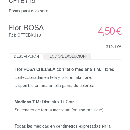
CFTBY19
Rosas para el cabello
Flor ROSA
4,50 €
Ref: CFTCBXU19
21% IVA
DESCRIPCIÓN
ENVÍO/DEVOLUCIÓN
Flor ROSA CHELSEA con tallo mediana T.M.
Flores
confeccionadas en tela y tallo en alambre.
Disponible en una amplia gama de colores.
Medidas T.M:
Diámetro 11 Cms.
Se venden de forma individual (no tipo ramillete).
Todas las medidas en centímetros expresadas en la