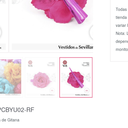
Todas 
tienda
variar
Nota: 
depend
monitor
PCBYU02-RF
s de Gitana