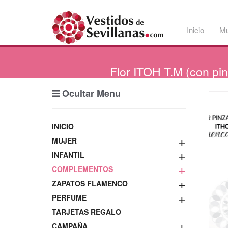
Inicio
Mu
Flor
ITOH T.M (con pin
Ocultar Menu
INICIO
+
MUJER
+
INFANTIL
+
COMPLEMENTOS
+
ZAPATOS FLAMENCO
+
PERFUME
TARJETAS REGALO
+
CAMPAÑA