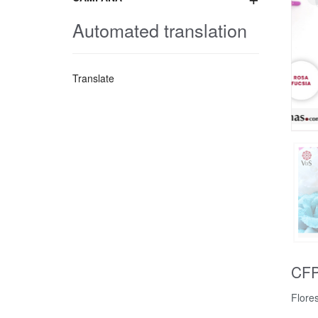
Automated translation
Translate
CF
Flore