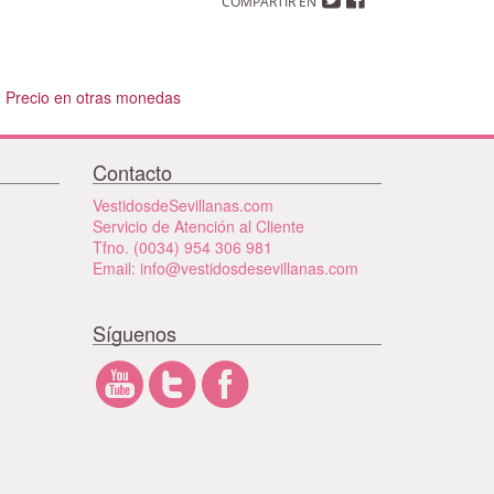
COMPARTIR EN
Precio en otras monedas
Contacto
VestidosdeSevillanas.com
Servicio de Atención al Cliente
Tfno. (0034) 954 306 981
Email: info@vestidosdesevillanas.com
Síguenos