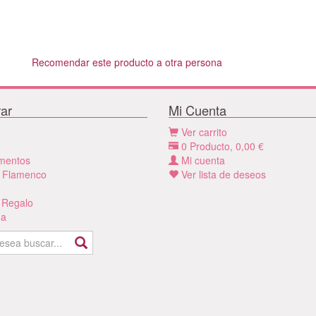
Recomendar este producto a otra persona
ar
Mi Cuenta
Ver carrito
0
Producto,
0,00
€
mentos
Mi cuenta
 Flamenco
Ver lista de deseos
e
 Regalo
a