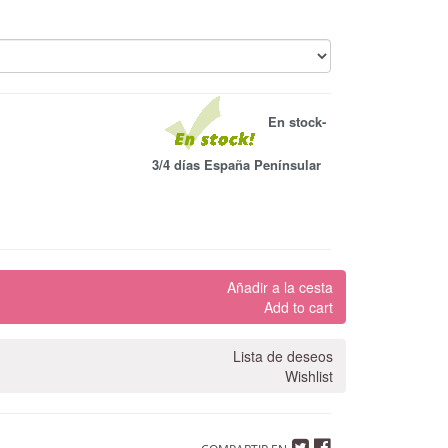
En stock-
3/4 días España Penínsular
Añadir a la cesta
Add to cart
Lista de deseos
Wishlist