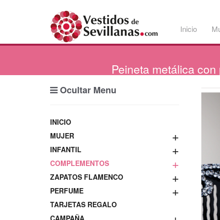
Inicio
Mu
Peineta
metálica con 
Ocultar Menu
INICIO
+
MUJER
+
INFANTIL
+
COMPLEMENTOS
+
ZAPATOS FLAMENCO
+
PERFUME
TARJETAS REGALO
+
CAMPAÑA