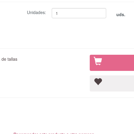
Unidades:
uds.
de tallas