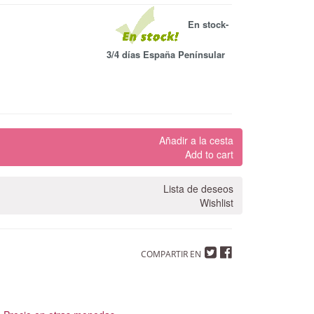
En stock-
3/4 días España Penínsular
Añadir a la cesta
Add to cart
Lista de deseos
Wishlist
COMPARTIR EN