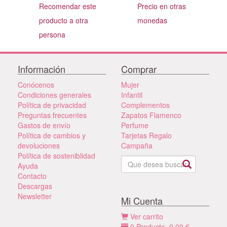
Recomendar este
Precio en otras
producto a otra
monedas
persona
Información
Comprar
Conócenos
Mujer
Condiciones generales
Infantil
Política de privacidad
Complementos
Preguntas frecuentes
Zapatos Flamenco
Gastos de envío
Perfume
Política de cambios y
Tarjetas Regalo
devoluciones
Campaña
Política de sosteniblidad
Ayuda
Contacto
Descargas
Newsletter
Mi Cuenta
Ver carrito
0
Producto,
0,00
€