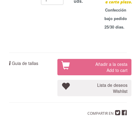
uds.
Confección
bajo pedido
25/30 días.
Guia de tallas
Añadir a la cesta
Add to cart
Lista de deseos
Wishlist
COMPARTIR EN