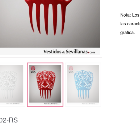
Nota: Los
las caract
gráfica.
02-RS