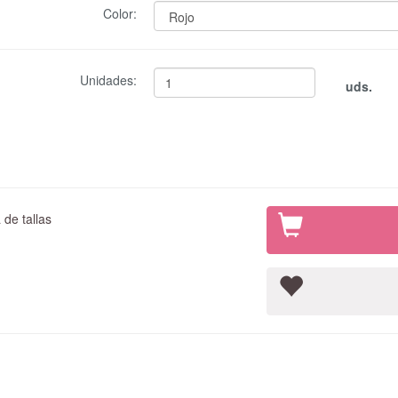
Color:
Unidades:
uds.
de tallas