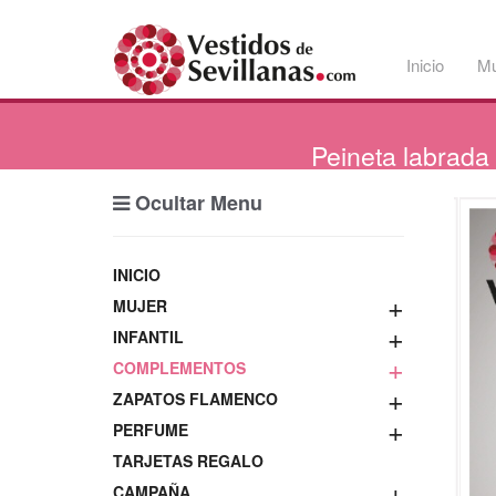
Inicio
Mu
Peineta
labrada 
Ocultar Menu
INICIO
+
MUJER
+
INFANTIL
+
COMPLEMENTOS
+
ZAPATOS FLAMENCO
+
PERFUME
TARJETAS REGALO
+
CAMPAÑA