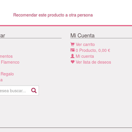
Recomendar este producto a otra persona
ar
Mi Cuenta
Ver carrito
0
Producto,
0,00
€
mentos
Mi cuenta
 Flamenco
Ver lista de deseos
e
 Regalo
a