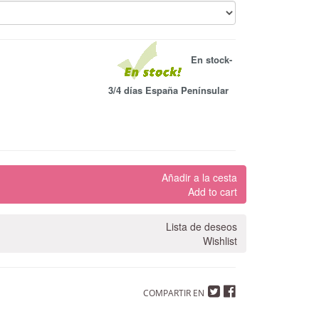
En stock-
3/4 días España Penínsular
Añadir a la cesta
Add to cart
Lista de deseos
Wishlist
COMPARTIR EN