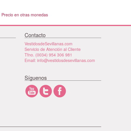
Precio en otras monedas
Contacto
VestidosdeSevillanas.com
Servicio de Atención al Cliente
Tfno. (0034) 954 306 981
Email: info@vestidosdesevillanas.com
Síguenos