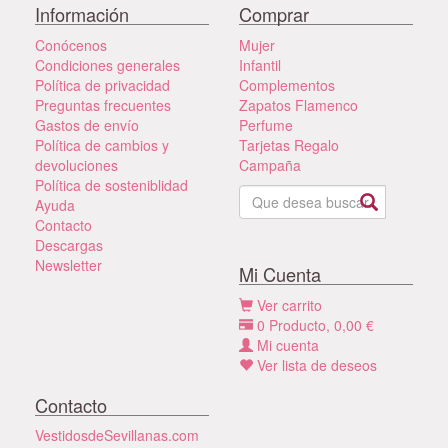
Información
Comprar
Conócenos
Mujer
Condiciones generales
Infantil
Política de privacidad
Complementos
Preguntas frecuentes
Zapatos Flamenco
Gastos de envío
Perfume
Política de cambios y
Tarjetas Regalo
devoluciones
Campaña
Política de sosteniblidad
Ayuda
Contacto
Descargas
Newsletter
Mi Cuenta
Ver carrito
0
Producto,
0,00
€
Mi cuenta
Ver lista de deseos
Contacto
VestidosdeSevillanas.com