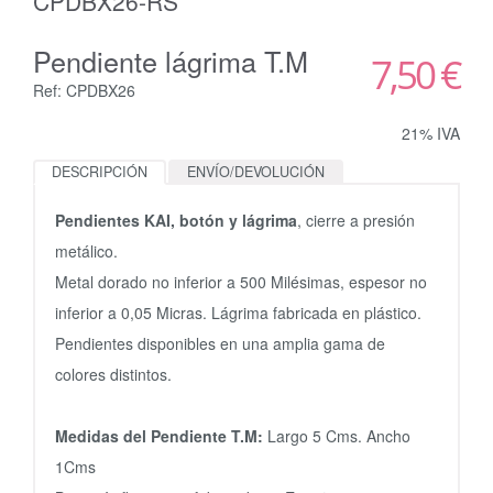
CPDBX26-RS
Pendiente lágrima T.M
7,50 €
Ref: CPDBX26
21% IVA
DESCRIPCIÓN
ENVÍO/DEVOLUCIÓN
Pendientes KAI, botón y lágrima
, cierre a presión
metálico.
Metal dorado no inferior a 500 Milésimas, espesor no
inferior a 0,05 Micras. Lágrima fabricada en plástico.
Pendientes disponibles en una amplia gama de
colores distintos.
Medidas del Pendiente T.M:
Largo 5 Cms. Ancho
1Cms