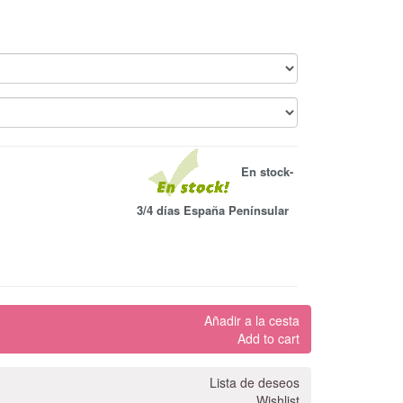
En stock-
3/4 días España Penínsular
Añadir a la cesta
Add to cart
Lista de deseos
Wishlist