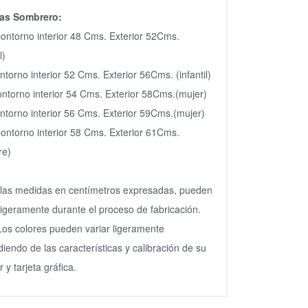
as Sombrero:
ontorno interior 48 Cms. Exterior 52Cms.
l)
ntorno interior 52 Cms. Exterior 56Cms. (infantil)
ntorno interior 54 Cms. Exterior 58Cms.(mujer)
torno interior 56 Cms. Exterior 59Cms.(mujer)
ontorno interior 58 Cms. Exterior 61Cms.
re)
las medidas en centímetros expresadas, pueden
 ligeramente durante el proceso de fabricación.
Los colores pueden variar ligeramente
iendo de las características y calibración de su
 y tarjeta gráfica.