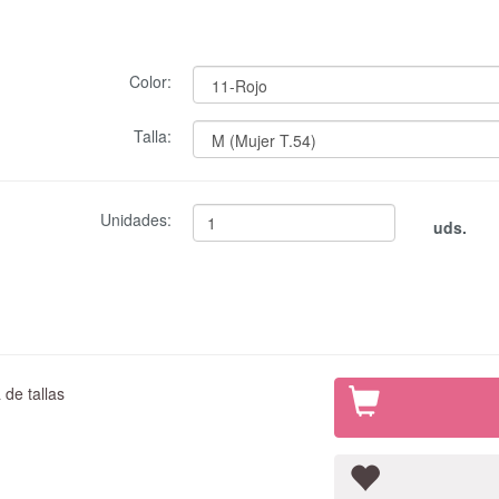
Color:
Talla:
Unidades:
uds.
de tallas