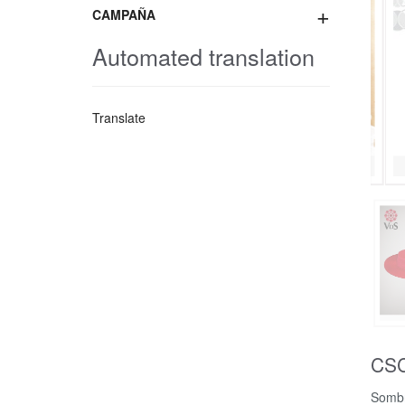
+
CAMPAÑA
Automated translation
Translate
CSC
Sombr