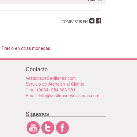
COMPARTIR EN
Precio en otras monedas
Contacto
VestidosdeSevillanas.com
Servicio de Atención al Cliente
Tfno. (0034) 954 306 981
Email: info@vestidosdesevillanas.com
Síguenos