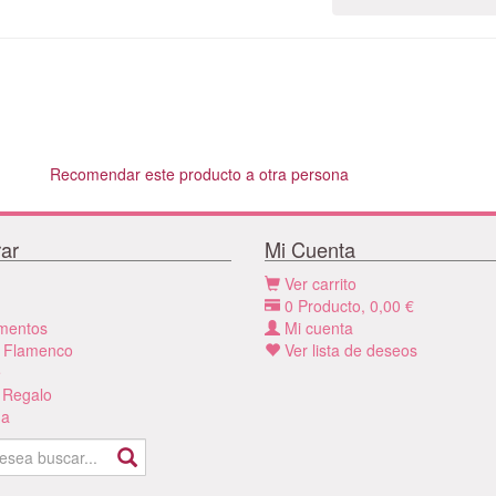
Recomendar este producto a otra persona
ar
Mi Cuenta
Ver carrito
0
Producto,
0,00
€
mentos
Mi cuenta
 Flamenco
Ver lista de deseos
e
 Regalo
a