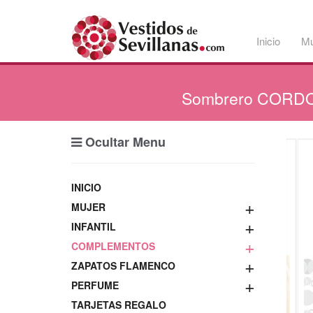
Inicio
Mu
Sombrero
CORDO
Ocultar Menu
INICIO
+
MUJER
+
INFANTIL
+
COMPLEMENTOS
+
ZAPATOS FLAMENCO
+
PERFUME
TARJETAS REGALO