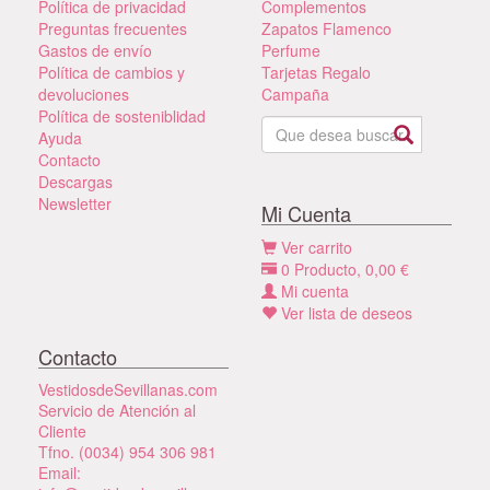
Política de privacidad
Complementos
Preguntas frecuentes
Zapatos Flamenco
Gastos de envío
Perfume
Política de cambios y
Tarjetas Regalo
devoluciones
Campaña
Política de sosteniblidad
Ayuda
Contacto
Descargas
Newsletter
Mi Cuenta
Ver carrito
0
Producto,
0,00
€
Mi cuenta
Ver lista de deseos
Contacto
VestidosdeSevillanas.com
Servicio de Atención al
Cliente
Tfno. (0034) 954 306 981
Email: