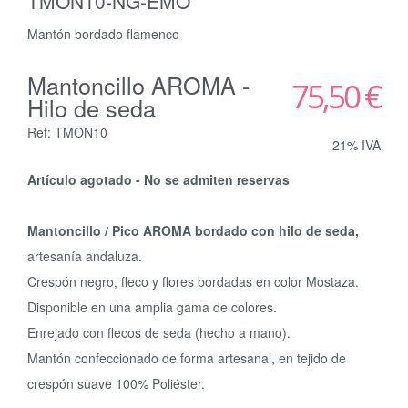
TMON10-NG-EMO
Mantón bordado flamenco
Mantoncillo AROMA -
75,50 €
Hilo de seda
Ref: TMON10
21% IVA
Artículo agotado - No se admiten reservas
Mantoncillo / Pico AROMA bordado con hilo de seda,
artesanía andaluza.
Crespón negro, fleco y flores bordadas en color Mostaza.
Disponible en una amplia gama de colores.
Enrejado con flecos de seda (hecho a mano).
Mantón confeccionado de forma artesanal, en tejido de
crespón suave 100% Poliéster.