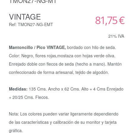
TMON27-NG-MT
VINTAGE
81,75 €
Ref: TMON27-NG-EMT
21% IVA
Mantoncillo / Pico VINTAGE,
bordado con hilo de seda.
Color: Negro, flores rojas,mostaza con hojas verde oliva.
Enrejado doble con flecos de seda (hecho a mano). Mantón
confeccionado de forma artesanal, tejido de algodón.
Medidas:
135 Cms. Ancho x 62 Cms. Alto + 4 Cms Enrejado
+ 20/25 Cms. Flecos.
Nota: Los colores pueden variar ligeramente dependiendo
de las características y calibración de su monitor y tarjeta
gráfica.