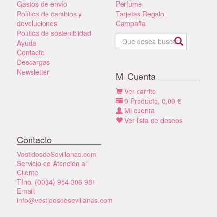
Gastos de envío
Perfume
Política de cambios y
Tarjetas Regalo
devoluciones
Campaña
Política de sosteniblidad
Ayuda
Contacto
Descargas
Newsletter
Mi Cuenta
Ver carrito
0
Producto,
0,00
€
Mi cuenta
Ver lista de deseos
Contacto
VestidosdeSevillanas.com
Servicio de Atención al
Cliente
Tfno. (0034) 954 306 981
Email:
info@vestidosdesevillanas.com