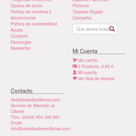
Gastos de envío
Perfume
Política de cambios y
Tarjetas Regalo
devoluciones
Campaña
Política de sosteniblidad
Ayuda
Contacto
Descargas
Newsletter
Mi Cuenta
Ver carrito
0
Producto,
0,00
€
Mi cuenta
Ver lista de deseos
Contacto
VestidosdeSevillanas.com
Servicio de Atención al
Cliente
Tfno. (0034) 954 306 981
Email:
info@vestidosdesevillanas.com