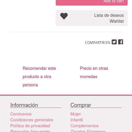
Add to cart
Lista de deseos
Wishlist
COMPARTIR EN
Recomendar este
Precio en otras
producto a otra
monedas
persona
Información
Comprar
Conócenos
Mujer
Condiciones generales
Infantil
Política de privacidad
Complementos
Preguntas frecuentes
Zapatos Flamenco