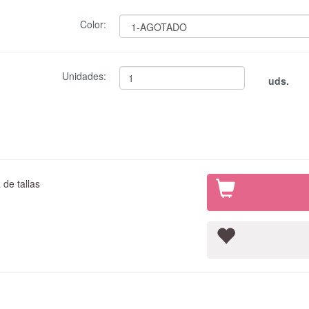
Color:
Unidades:
uds.
de tallas