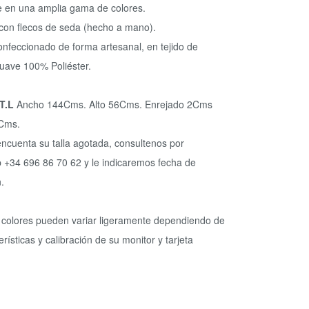
e en una amplia gama de colores.
con flecos de seda (hecho a mano).
nfeccionado de forma artesanal, en tejido de
uave 100% Poliéster.
 T.L
Ancho 144Cms. Alto 56Cms. Enrejado 2Cms
 Cms.
encuenta su talla agotada, consultenos por
+34 696 86 70 62 y le indicaremos fecha de
.
 colores pueden variar ligeramente dependiendo de
erísticas y calibración de su monitor y tarjeta