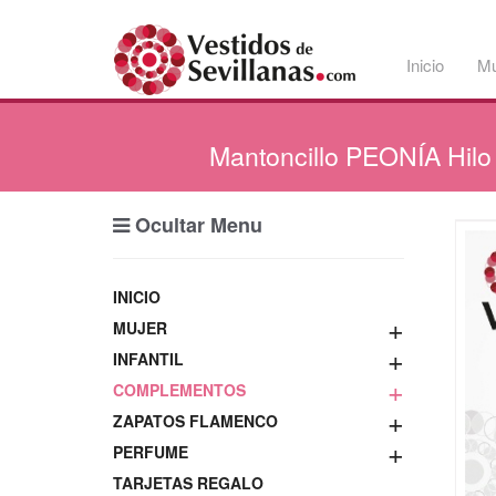
Inicio
Mu
Mantoncillo
PEONÍA Hilo 
Ocultar Menu
INICIO
+
MUJER
+
INFANTIL
+
COMPLEMENTOS
+
ZAPATOS FLAMENCO
+
PERFUME
TARJETAS REGALO