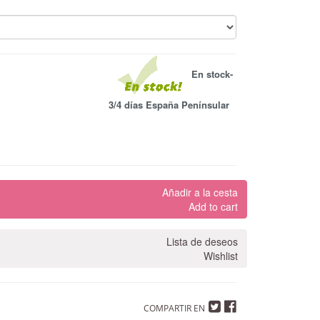
En stock-
3/4 días España Penínsular
Añadir a la cesta
Add to cart
Lista de deseos
Wishlist
COMPARTIR EN