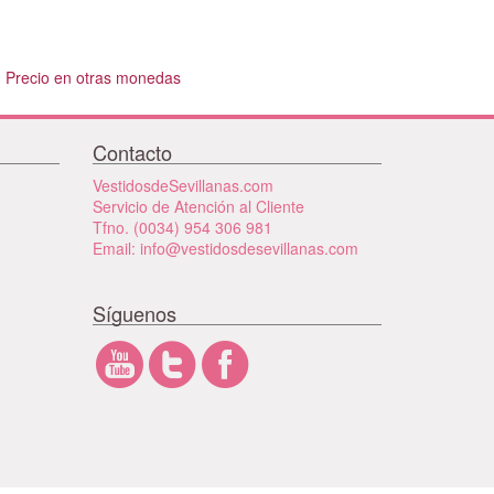
Precio en otras monedas
Contacto
VestidosdeSevillanas.com
Servicio de Atención al Cliente
Tfno. (0034) 954 306 981
Email: info@vestidosdesevillanas.com
Síguenos