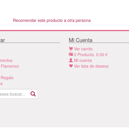
Recomendar este producto a otra persona
ar
Mi Cuenta
Ver carrito
0
Producto,
0,00
€
mentos
Mi cuenta
 Flamenco
Ver lista de deseos
e
 Regalo
a