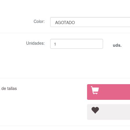
Color:
Unidades:
uds.
de tallas