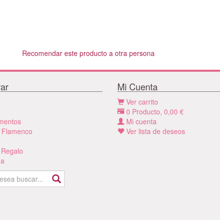
Recomendar este producto a otra persona
ar
Mi Cuenta
Ver carrito
0
Producto,
0,00
€
mentos
Mi cuenta
 Flamenco
Ver lista de deseos
e
 Regalo
a