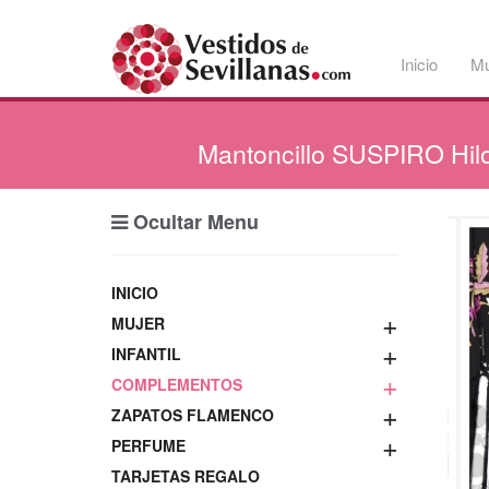
Inicio
Mu
Mantoncillo
SUSPIRO Hilo
Ocultar Menu
INICIO
+
MUJER
+
INFANTIL
+
COMPLEMENTOS
+
ZAPATOS FLAMENCO
+
PERFUME
TARJETAS REGALO