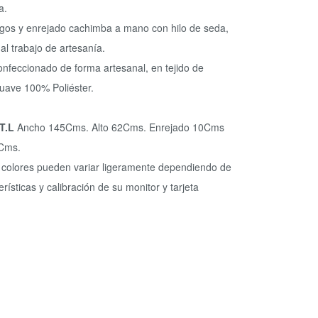
a.
rgos y enrejado cachimba a mano con hilo de seda,
al trabajo de artesanía.
nfeccionado de forma artesanal, en tejido de
uave 100% Poliéster.
 T.L
Ancho 145Cms. Alto 62Cms. Enrejado 10Cms
 Cms.
 colores pueden variar ligeramente dependiendo de
erísticas y calibración de su monitor y tarjeta