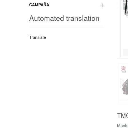
+
CAMPAÑA
Automated translation
Translate
TM
Manto