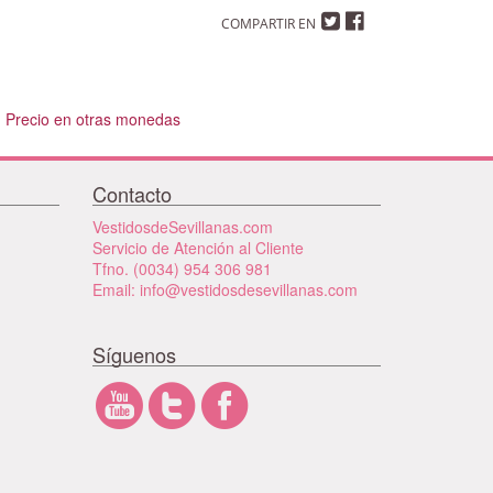
COMPARTIR EN
Precio en otras monedas
Contacto
VestidosdeSevillanas.com
Servicio de Atención al Cliente
Tfno. (0034) 954 306 981
Email: info@vestidosdesevillanas.com
Síguenos