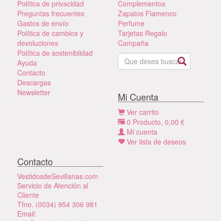
Política de privacidad
Complementos
Preguntas frecuentes
Zapatos Flamenco
Gastos de envío
Perfume
Política de cambios y
Tarjetas Regalo
devoluciones
Campaña
Política de sosteniblidad
Ayuda
Contacto
Descargas
Newsletter
Mi Cuenta
Ver carrito
0
Producto,
0,00
€
Mi cuenta
Ver lista de deseos
Contacto
VestidosdeSevillanas.com
Servicio de Atención al
Cliente
Tfno. (0034) 954 306 981
Email: