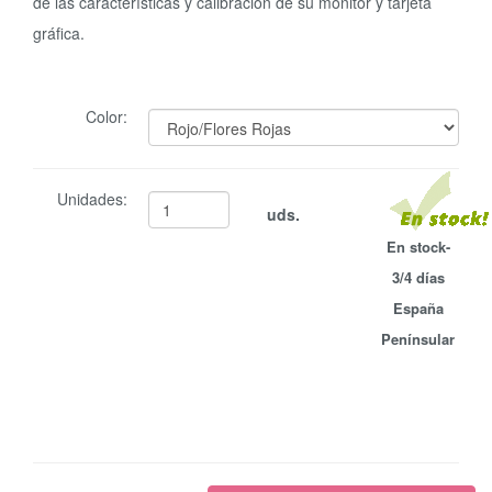
de las características y calibración de su monitor y tarjeta
gráfica.
Color:
Unidades:
uds.
En stock-
3/4 días
España
Penínsular