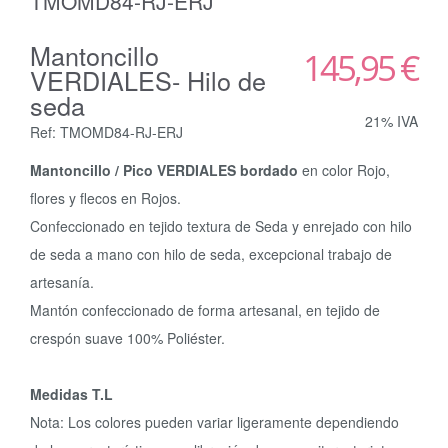
TMOMD84-RJ-ERJ
Mantoncillo
145,95 €
VERDIALES- Hilo de
seda
21% IVA
Ref: TMOMD84-RJ-ERJ
Mantoncillo / Pico VERDIALES bordado
en color Rojo,
flores y flecos en Rojos.
Confeccionado en tejido textura de Seda y enrejado con hilo
de seda a mano con hilo de seda, excepcional trabajo de
artesanía.
Mantón confeccionado de forma artesanal, en tejido de
crespón suave 100% Poliéster.
Medidas T.L
Nota: Los colores pueden variar ligeramente dependiendo