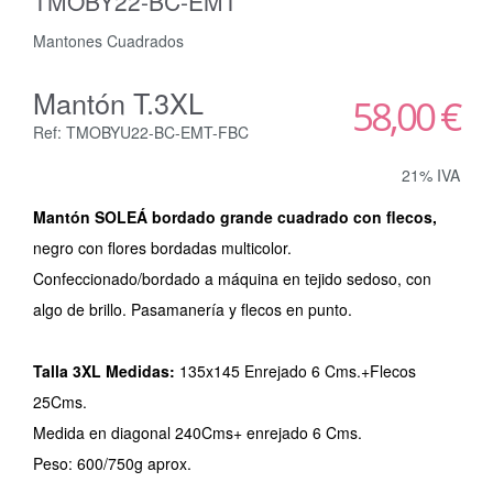
TMOBY22-BC-EMT
Mantones Cuadrados
Mantón T.3XL
58,00 €
Ref: TMOBYU22-BC-EMT-FBC
21% IVA
Mantón SOLEÁ bordado grande cuadrado con flecos,
negro con flores bordadas multicolor.
Confeccionado/bordado a máquina en tejido sedoso, con
algo de brillo. Pasamanería y flecos en punto.
Talla 3XL Medidas:
135x145 Enrejado 6 Cms.+Flecos
25Cms.
Medida en diagonal 240Cms+ enrejado 6 Cms.
Peso: 600/750g aprox.