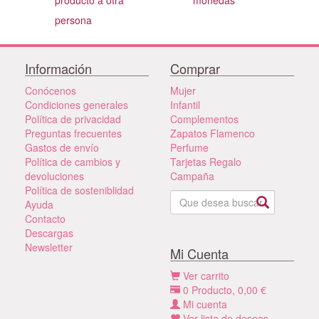
persona
Información
Comprar
Conócenos
Mujer
Condiciones generales
Infantil
Política de privacidad
Complementos
Preguntas frecuentes
Zapatos Flamenco
Gastos de envío
Perfume
Política de cambios y
Tarjetas Regalo
devoluciones
Campaña
Política de sosteniblidad
Ayuda
Contacto
Descargas
Newsletter
Mi Cuenta
Ver carrito
0
Producto,
0,00
€
Mi cuenta
Ver lista de deseos