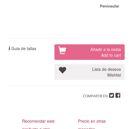
Penínsular
Guia de tallas
Añadir a la cesta
Add to cart
Lista de deseos
Wishlist
COMPARTIR EN
Recomendar este
Precio en otras
producto a otra
monedas