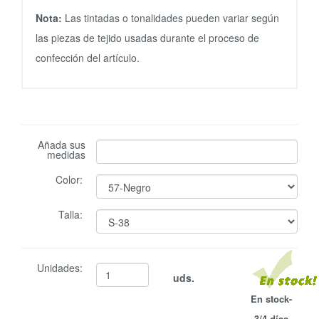
Nota:
Las tintadas o tonalidades pueden variar según
las piezas de tejido usadas durante el proceso de
confección del artículo.
Añada sus
medidas
Color:
Talla:
Unidades:
uds.
En stock-
3/4 días