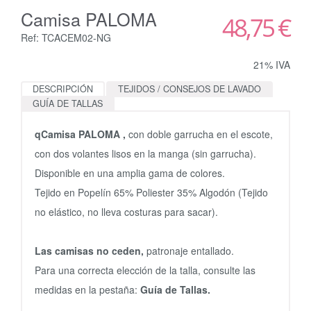
Camisa PALOMA
48,75 €
Ref: TCACEM02-NG
21% IVA
DESCRIPCIÓN
TEJIDOS / CONSEJOS DE LAVADO
GUÍA DE TALLAS
qCamisa PALOMA ,
con doble garrucha en el escote,
con dos volantes lisos en la manga (sin garrucha).
Disponible en una amplia gama de colores.
Tejido en Popelín 65% Poliester 35% Algodón (Tejido
no elástico, no lleva costuras para sacar).
Las camisas no ceden,
patronaje entallado.
Para una correcta elección de la talla, consulte las
medidas en la pestaña:
Guía de Tallas.