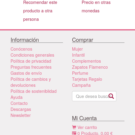
Recomendar este
Precio en otras
producto a otra
monedas
persona
Información
Comprar
Conócenos
Mujer
Condiciones generales
Infantil
Política de privacidad
Complementos
Preguntas frecuentes
Zapatos Flamenco
Gastos de envío
Perfume
Política de cambios y
Tarjetas Regalo
devoluciones
Campaña
Política de sosteniblidad
Ayuda
Contacto
Descargas
Newsletter
Mi Cuenta
Ver carrito
0
Producto,
0,00
€