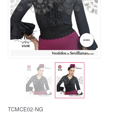
TCMCE02-NG