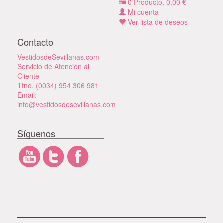
0
Producto,
0,00
€
Mi cuenta
Ver lista de deseos
Contacto
VestidosdeSevillanas.com
Servicio de Atención al
Cliente
Tfno. (0034) 954 306 981
Email:
info@vestidosdesevillanas.com
Síguenos