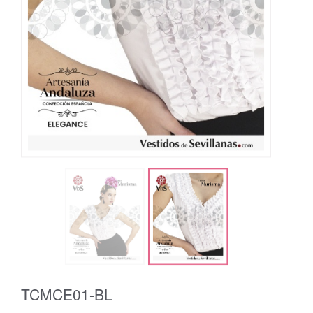
TCMCE01-BL