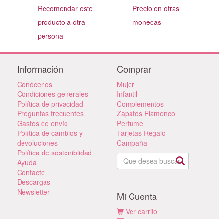
Recomendar este
Precio en otras
producto a otra
monedas
persona
Información
Comprar
Conócenos
Mujer
Condiciones generales
Infantil
Política de privacidad
Complementos
Preguntas frecuentes
Zapatos Flamenco
Gastos de envío
Perfume
Política de cambios y
Tarjetas Regalo
devoluciones
Campaña
Política de sosteniblidad
Ayuda
Contacto
Descargas
Newsletter
Mi Cuenta
Ver carrito