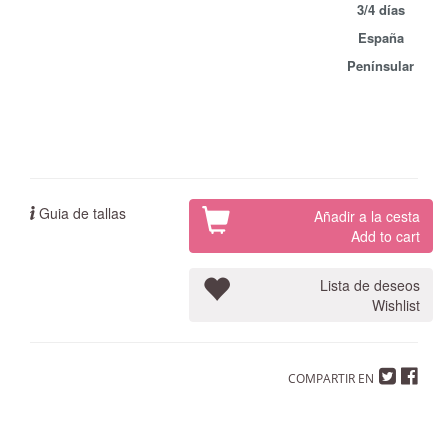
3/4 días
España
Penínsular
Guia de tallas
Añadir a la cesta
Add to cart
Lista de deseos
Wishlist
COMPARTIR EN