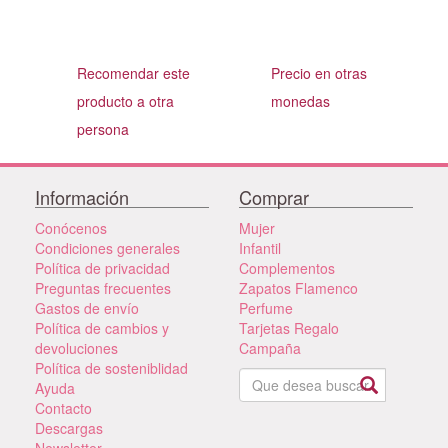
Recomendar este
Precio en otras
producto a otra
monedas
persona
Información
Comprar
Conócenos
Mujer
Condiciones generales
Infantil
Política de privacidad
Complementos
Preguntas frecuentes
Zapatos Flamenco
Gastos de envío
Perfume
Política de cambios y
Tarjetas Regalo
devoluciones
Campaña
Política de sosteniblidad
Ayuda
Contacto
Descargas
Newsletter