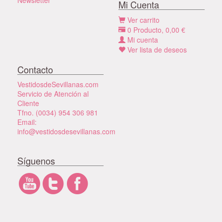
Mi Cuenta
Ver carrito
0
Producto,
0,00
€
Mi cuenta
Ver lista de deseos
Contacto
VestidosdeSevillanas.com
Servicio de Atención al
Cliente
Tfno. (0034) 954 306 981
Email:
info@vestidosdesevillanas.com
Síguenos