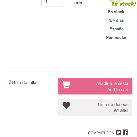
uds.
En stock-
3/4 días
España
Penínsular
Guia de tallas
Añadir a la cesta
Add to cart
Lista de deseos
Wishlist
COMPARTIR EN