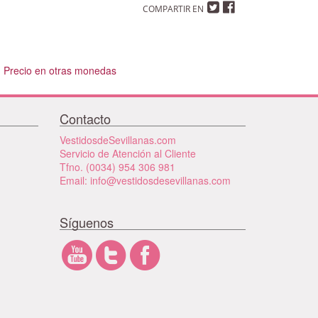
COMPARTIR EN
Precio en otras monedas
Contacto
VestidosdeSevillanas.com
Servicio de Atención al Cliente
Tfno. (0034) 954 306 981
Email: info@vestidosdesevillanas.com
Síguenos