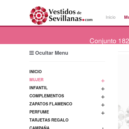
Inicio
Mu
Conjunto
18
Ocultar Menu
INICIO
+
MUJER
+
INFANTIL
+
COMPLEMENTOS
+
ZAPATOS FLAMENCO
+
PERFUME
TARJETAS REGALO
+
CAMPAÑA