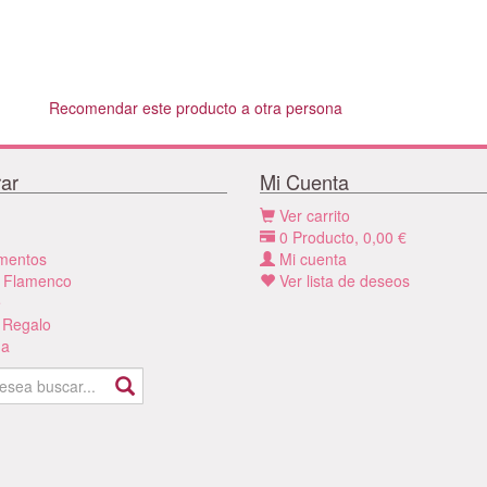
Recomendar este producto a otra persona
ar
Mi Cuenta
Ver carrito
0
Producto,
0,00
€
mentos
Mi cuenta
 Flamenco
Ver lista de deseos
e
 Regalo
a