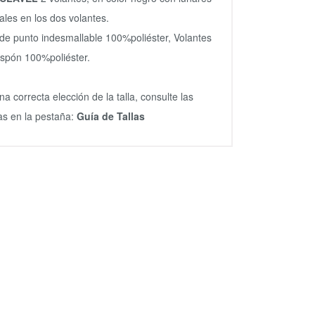
ales en los dos volantes.
 de punto indesmallable 100%poliéster, Volantes
spón 100%poliéster.
na correcta elección de la talla, consulte las
s en la pestaña:
Guía de Tallas