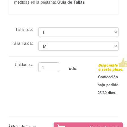
medidas en la pestaña:
Guía de Tallas
Talla Top:
Talla Falda:
Unidades:
uds.
Confección
bajo pedido
25/30 días.
Guia de tallas