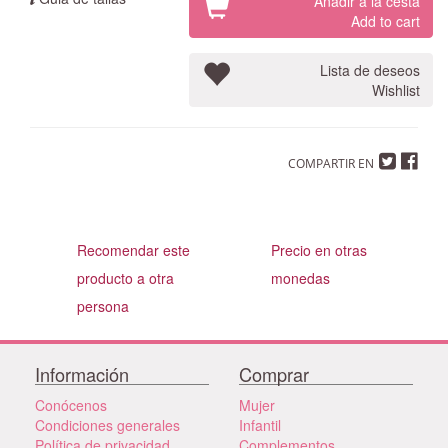
Añadir a la cesta
Add to cart
Lista de deseos
Wishlist
COMPARTIR EN
Recomendar este
Precio en otras
producto a otra
monedas
persona
Información
Comprar
Conócenos
Mujer
Condiciones generales
Infantil
Política de privacidad
Complementos