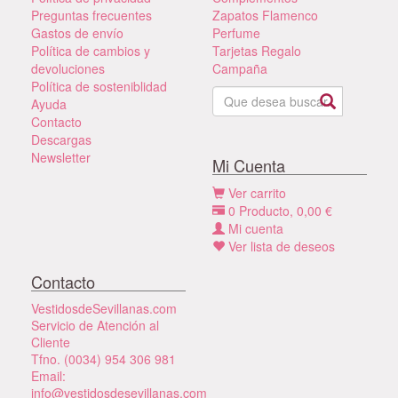
Preguntas frecuentes
Zapatos Flamenco
Gastos de envío
Perfume
Política de cambios y
Tarjetas Regalo
devoluciones
Campaña
Política de sosteniblidad
Ayuda
Contacto
Descargas
Newsletter
Mi Cuenta
Ver carrito
0
Producto,
0,00
€
Mi cuenta
Ver lista de deseos
Contacto
VestidosdeSevillanas.com
Servicio de Atención al
Cliente
Tfno. (0034) 954 306 981
Email:
info@vestidosdesevillanas.com