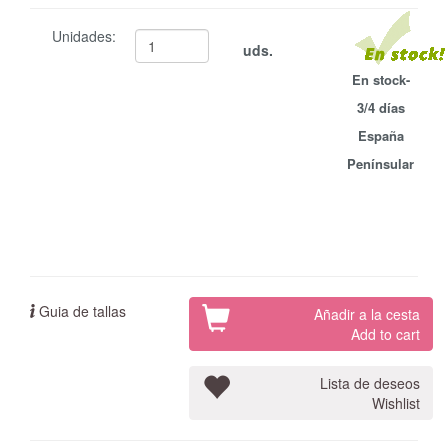
Unidades:
uds.
En stock-
3/4 días
España
Penínsular
Guia de tallas
Añadir a la cesta
Add to cart
Lista de deseos
Wishlist