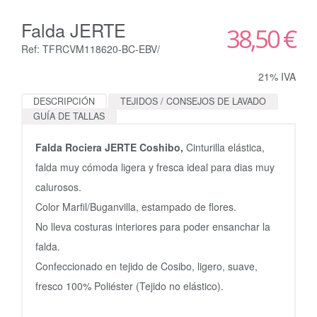
Falda JERTE
38,50 €
Ref: TFRCVM118620-BC-EBV/
21% IVA
DESCRIPCIÓN
TEJIDOS / CONSEJOS DE LAVADO
GUÍA DE TALLAS
Falda Rociera JERTE Coshibo,
Cinturilla elástica,
falda muy cómoda ligera y fresca ideal para dias muy
calurosos.
Color Marfil/Buganvilla, estampado de flores.
No lleva costuras interiores para poder ensanchar la
falda.
Confeccionado en tejido de Cosibo, ligero, suave,
fresco 100% Poliéster (Tejido no elástico).