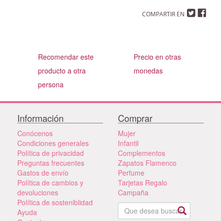
COMPARTIR EN
Recomendar este
Precio en otras
producto a otra
monedas
persona
Información
Comprar
Conócenos
Mujer
Condiciones generales
Infantil
Política de privacidad
Complementos
Preguntas frecuentes
Zapatos Flamenco
Gastos de envío
Perfume
Política de cambios y
Tarjetas Regalo
devoluciones
Campaña
Política de sosteniblidad
Ayuda