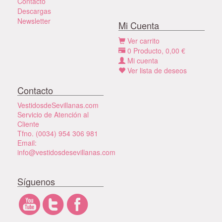
Contacto
Descargas
Newsletter
Mi Cuenta
Ver carrito
0
Producto,
0,00
€
Mi cuenta
Ver lista de deseos
Contacto
VestidosdeSevillanas.com
Servicio de Atención al
Cliente
Tfno. (0034) 954 306 981
Email:
info@vestidosdesevillanas.com
Síguenos