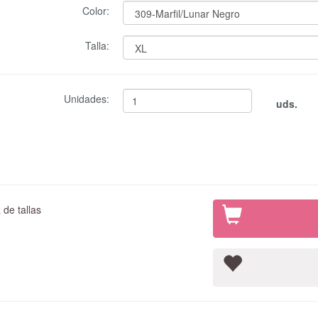
Color:
Talla:
Unidades:
uds.
de tallas