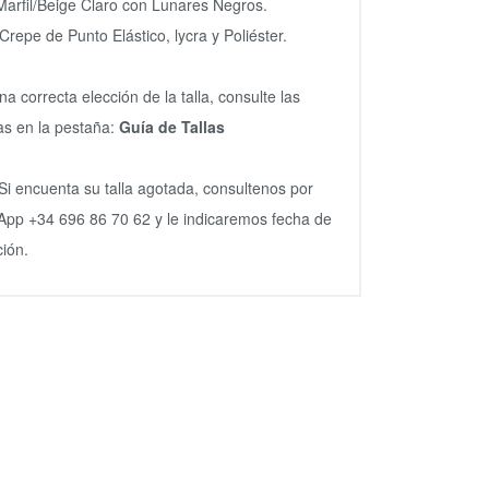
Marfil/Beige Claro con Lunares Negros.
 Crepe de Punto Elástico, lycra y Poliéster.
na correcta elección de la talla, consulte las
s en la pestaña:
Guía de Tallas
Si encuenta su talla agotada, consultenos por
pp +34 696 86 70 62 y le indicaremos fecha de
ción.