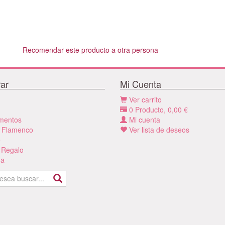
Recomendar este producto a otra persona
ar
Mi Cuenta
Ver carrito
0
Producto,
0,00
€
mentos
Mi cuenta
 Flamenco
Ver lista de deseos
e
 Regalo
a