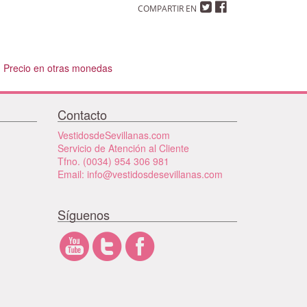
COMPARTIR EN
Precio en otras monedas
Contacto
VestidosdeSevillanas.com
Servicio de Atención al Cliente
Tfno. (0034) 954 306 981
Email: info@vestidosdesevillanas.com
Síguenos