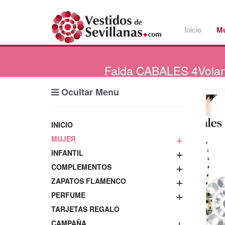
Inicio
Mu
Falda
CABALES 4Volant
Ocultar Menu
INICIO
+
MUJER
+
INFANTIL
+
COMPLEMENTOS
+
ZAPATOS FLAMENCO
+
PERFUME
TARJETAS REGALO
+
CAMPAÑA