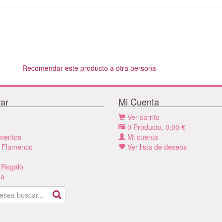
Recomendar este producto a otra persona
ar
Mi Cuenta
Ver carrito
0
Producto,
0,00
€
mentos
Mi cuenta
 Flamenco
Ver lista de deseos
e
 Regalo
a