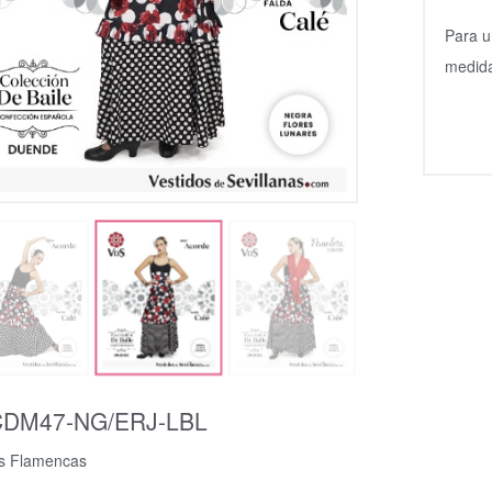
Para u
medida
DM47-NG/ERJ-LBL
s Flamencas