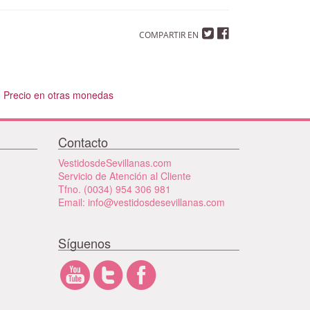
COMPARTIR EN
Precio en otras monedas
Contacto
VestidosdeSevillanas.com
Servicio de Atención al Cliente
Tfno. (0034) 954 306 981
Email: info@vestidosdesevillanas.com
Síguenos