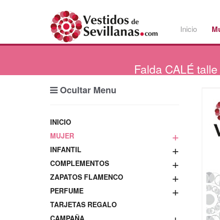
Inicio
Mu
Falda
CALÉ talle 
Ocultar Menu
INICIO
+
MUJER
+
INFANTIL
+
COMPLEMENTOS
+
ZAPATOS FLAMENCO
+
PERFUME
TARJETAS REGALO
+
CAMPAÑA