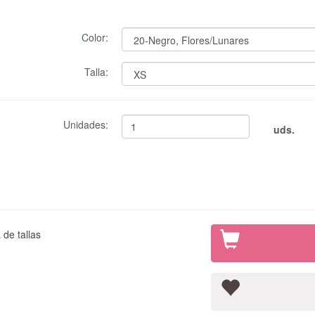
Color:
Talla:
Unidades:
uds.
de tallas