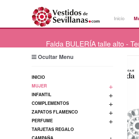
Inicio
Mu
Falda
BULERÍA talle alto - Te
Ocultar Menu
INICIO
+
MUJER
+
INFANTIL
+
COMPLEMENTOS
+
ZAPATOS FLAMENCO
+
PERFUME
TARJETAS REGALO
+
CAMPAÑA