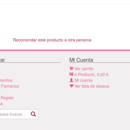
Recomendar este producto a otra persona
ar
Mi Cuenta
Ver carrito
0
Producto,
0,00
€
mentos
Mi cuenta
 Flamenco
Ver lista de deseos
e
 Regalo
a