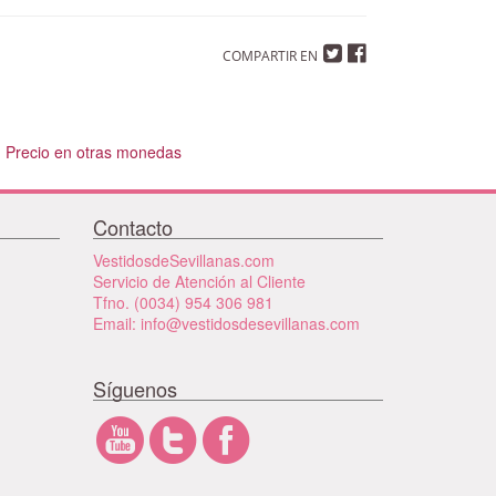
COMPARTIR EN
Precio en otras monedas
Contacto
VestidosdeSevillanas.com
Servicio de Atención al Cliente
Tfno. (0034) 954 306 981
Email: info@vestidosdesevillanas.com
Síguenos