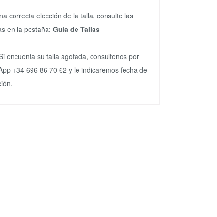
na correcta elección de la talla, consulte las
s en la pestaña:
Guía de Tallas
Si encuenta su talla agotada, consultenos por
pp +34 696 86 70 62 y le indicaremos fecha de
ción.