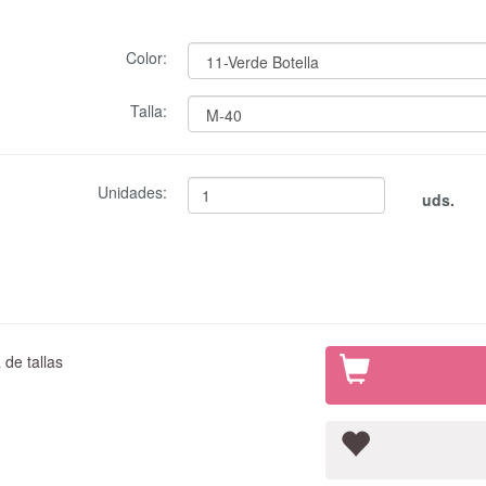
Color:
Talla:
Unidades:
uds.
de tallas