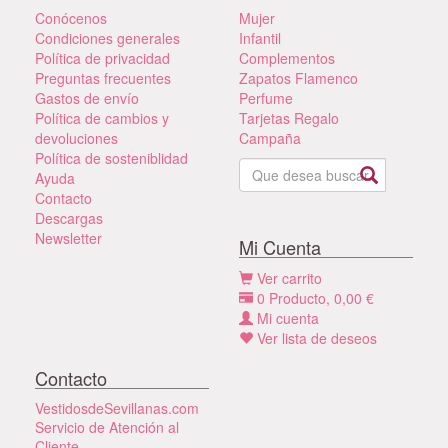
Conócenos
Mujer
Condiciones generales
Infantil
Política de privacidad
Complementos
Preguntas frecuentes
Zapatos Flamenco
Gastos de envío
Perfume
Política de cambios y
Tarjetas Regalo
devoluciones
Campaña
Política de sosteniblidad
Ayuda
Contacto
Descargas
Newsletter
Mi Cuenta
Ver carrito
0
Producto,
0,00
€
Mi cuenta
Ver lista de deseos
Contacto
VestidosdeSevillanas.com
Servicio de Atención al
Cliente