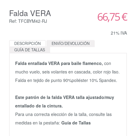
Falda VERA
66,75 €
Ref: TFCBYM42-RJ
21% IVA
DESCRIPCIÓN
ENVÍO/DEVOLUCIÓN
GUÍA DE TALLAS
Falda entallada VERA para baile flamenco,
con
mucho vuelo, seis volantes en cascada, color rojo liso.
Falda en tejido de punto 90%poliéster 10% Spandex.
Este patrón de la falda VERA talla ajustado/muy
entallado de la cintura.
Para una correcta elección de la talla, consulte las
medidas en la pestaña:
Guía de Tallas