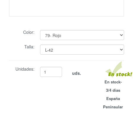
Color:
Talla:
Unidades:
uds.
En stock-
3/4 días
España
Penínsular