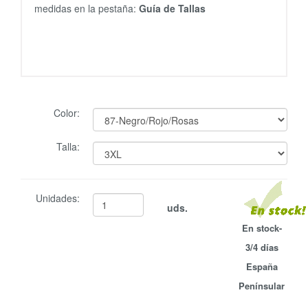
medidas en la pestaña:
Guía de Tallas
Color:
Talla:
Unidades:
uds.
En stock-
3/4 días
España
Penínsular