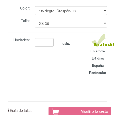
Color:
Talla:
Unidades:
uds.
En stock-
3/4 días
España
Penínsular
Guia de tallas
Añadir a la cesta