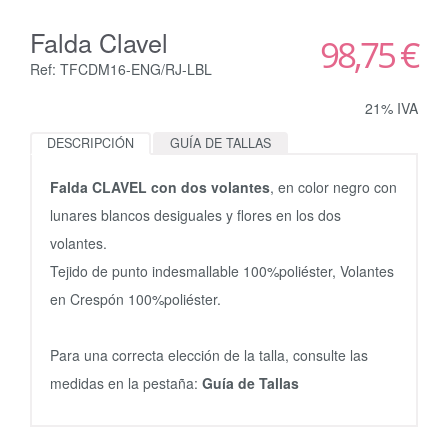
Falda Clavel
98,75 €
Ref: TFCDM16-ENG/RJ-LBL
21% IVA
DESCRIPCIÓN
GUÍA DE TALLAS
Falda CLAVEL con dos volantes
, en color negro con
lunares blancos desiguales y flores en los dos
volantes.
Tejido de punto indesmallable 100%poliéster, Volantes
en Crespón 100%poliéster.
Para una correcta elección de la talla, consulte las
medidas en la pestaña:
Guía de Tallas