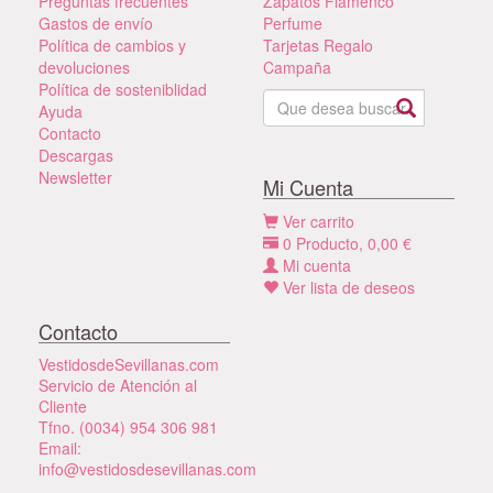
Preguntas frecuentes
Zapatos Flamenco
Gastos de envío
Perfume
Política de cambios y
Tarjetas Regalo
devoluciones
Campaña
Política de sosteniblidad
Ayuda
Contacto
Descargas
Newsletter
Mi Cuenta
Ver carrito
0
Producto,
0,00
€
Mi cuenta
Ver lista de deseos
Contacto
VestidosdeSevillanas.com
Servicio de Atención al
Cliente
Tfno. (0034) 954 306 981
Email:
info@vestidosdesevillanas.com