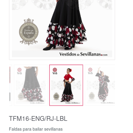
TFM16-ENG/RJ-LBL
Faldas para bailar sevillanas