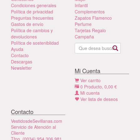
Condiciones generales
Infantil
Política de privacidad
Complementos
Preguntas frecuentes
Zapatos Flamenco
Gastos de envío
Perfume
Política de cambios y
Tarjetas Regalo
devoluciones
Campaña
Política de sosteniblidad
Ayuda
Contacto
Descargas
Newsletter
Mi Cuenta
Ver carrito
0
Producto,
0,00
€
Mi cuenta
Ver lista de deseos
Contacto
VestidosdeSevillanas.com
Servicio de Atención al
Cliente
Tfno. (0034) 954 306 981