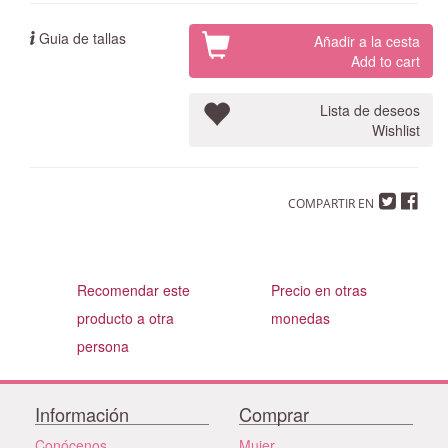
Guia de tallas
Añadir a la cesta
Add to cart
Lista de deseos
Wishlist
COMPARTIR EN
Recomendar este
Precio en otras
producto a otra
monedas
persona
Información
Comprar
Conócenos
Mujer