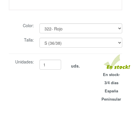
Color:
Talla:
Unidades:
uds.
En stock-
3/4 días
España
Penínsular