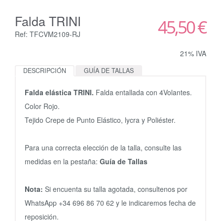
Falda TRINI
45,50 €
Ref: TFCVM2109-RJ
21% IVA
DESCRIPCIÓN
GUÍA DE TALLAS
Falda elástica TRINI.
Falda entallada con 4Volantes.
Color Rojo.
Tejido Crepe de Punto Elástico, lycra y Poliéster.
Para una correcta elección de la talla, consulte las
medidas en la pestaña:
Guía de Tallas
Nota:
Si encuenta su talla agotada, consultenos por
WhatsApp +34 696 86 70 62 y le indicaremos fecha de
reposición.