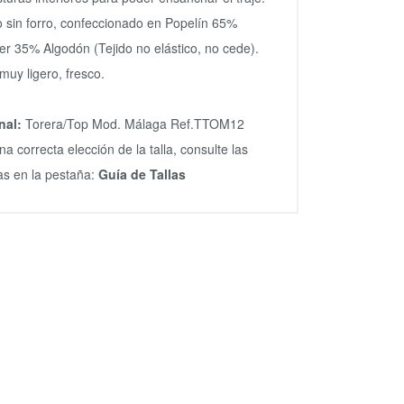
o sin forro, confeccionado en Popelín 65%
ter 35% Algodón (Tejido no elástico, no cede).
 muy ligero, fresco.
nal:
Torera/Top Mod. Málaga Ref.TTOM12
na correcta elección de la talla, consulte las
s en la pestaña:
Guía de Tallas