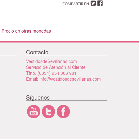
COMPARTIR EN
Precio en otras monedas
Contacto
VestidosdeSevillanas.com
Servicio de Atención al Cliente
Tfno. (0034) 954 306 981
Email: info@vestidosdesevillanas.com
Síguenos