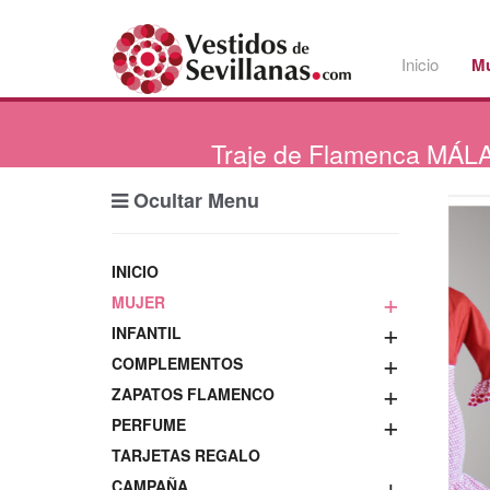
Inicio
Mu
Traje
de Flamenca MÁLA
Ocultar Menu
INICIO
+
MUJER
+
INFANTIL
+
COMPLEMENTOS
+
ZAPATOS FLAMENCO
+
PERFUME
TARJETAS REGALO
+
CAMPAÑA