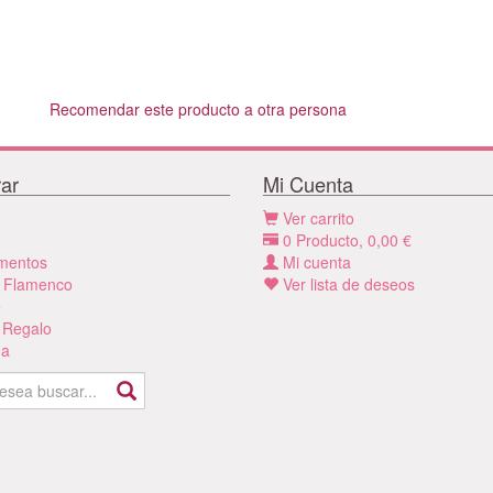
Recomendar este producto a otra persona
ar
Mi Cuenta
Ver carrito
0
Producto,
0,00
€
mentos
Mi cuenta
 Flamenco
Ver lista de deseos
e
 Regalo
a