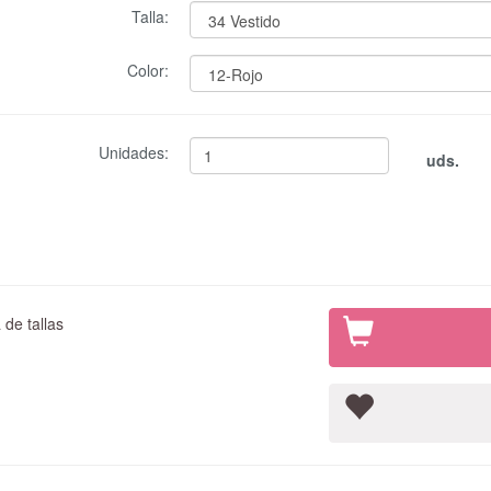
Talla:
Color:
Unidades:
uds.
de tallas