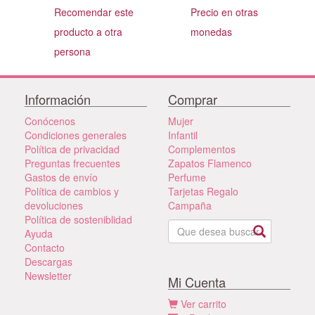
Recomendar este
Precio en otras
producto a otra
monedas
persona
Información
Comprar
Conócenos
Mujer
Condiciones generales
Infantil
Política de privacidad
Complementos
Preguntas frecuentes
Zapatos Flamenco
Gastos de envío
Perfume
Política de cambios y
Tarjetas Regalo
devoluciones
Campaña
Política de sosteniblidad
Ayuda
Contacto
Descargas
Newsletter
Mi Cuenta
Ver carrito