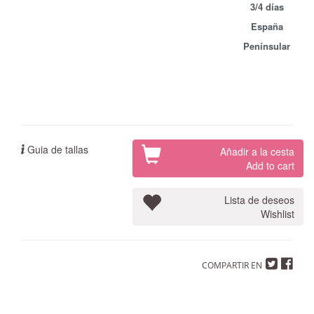
3/4 días
España
Penínsular
Guia de tallas
Añadir a la cesta
Add to cart
Lista de deseos
Wishlist
COMPARTIR EN