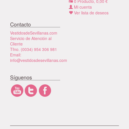
0
Producto,
0,00
€
Mi cuenta
Ver lista de deseos
Contacto
VestidosdeSevillanas.com
Servicio de Atención al
Cliente
Tfno. (0034) 954 306 981
Email:
info@vestidosdesevillanas.com
Síguenos