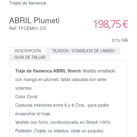
Trajes de flamenca
ABRIL Plumeti
198,75 €
Ref: TFCEM01-CO
21% IVA
DESCRIPCIÓN
TEJIDOS / CONSEJOS DE LAVADO
GUÍA DE TALLAS
Traje de flamenca ABRIL Strech
Vestido entallado
con manga en plumeti, falda cascada con siete
volantes.
Color Coral.
Costuras interiores entre 6 y 8 Cms., para poder
ensanchar el traje.
Vestido con forro, confeccionado en Strech 100%
Poliéster (Tejido no elástico, cede un poquito).