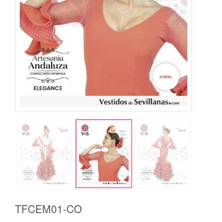
TFCEM01-CO