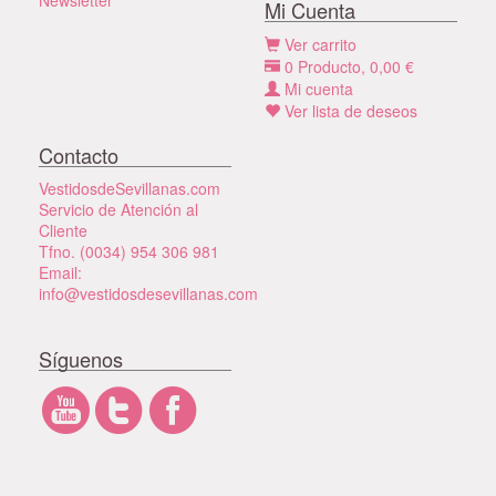
Mi Cuenta
Ver carrito
0
Producto,
0,00
€
Mi cuenta
Ver lista de deseos
Contacto
VestidosdeSevillanas.com
Servicio de Atención al
Cliente
Tfno. (0034) 954 306 981
Email:
info@vestidosdesevillanas.com
Síguenos