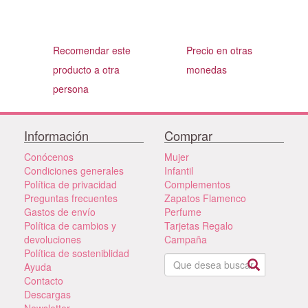
Recomendar este
Precio en otras
producto a otra
monedas
persona
Información
Comprar
Conócenos
Mujer
Condiciones generales
Infantil
Política de privacidad
Complementos
Preguntas frecuentes
Zapatos Flamenco
Gastos de envío
Perfume
Política de cambios y
Tarjetas Regalo
devoluciones
Campaña
Política de sosteniblidad
Ayuda
Contacto
Descargas
Newsletter