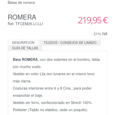
Batas de romera
ROMERA
219,95 €
Ref: TFCEM25-LI-LLI
21% IVA
DESCRIPCIÓN
TEJIDOS / CONSEJOS DE LAVADO
GUÍA DE TALLAS
Bata ROMERA
, con dos volantes en el hombro, falda
con mucho vuelo.
Vestido en color Lila con lunares en el mismo tono
más claros.
Costuras interiores entre 6 y 8 Cms., para poder
ensanchar el traje.
Vestido sin forro, confeccionado en Strech 100%
Poliéster (Tejido no elástico, cede un poquito).