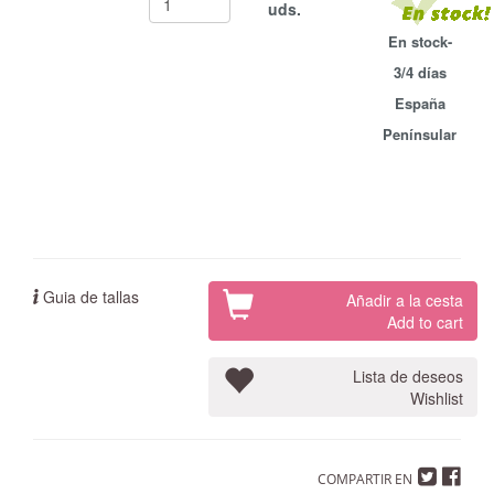
uds.
En stock-
3/4 días
España
Penínsular
Guia de tallas
Añadir a la cesta
Add to cart
Lista de deseos
Wishlist
COMPARTIR EN